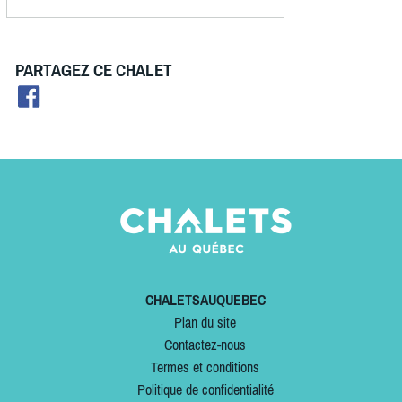
PARTAGEZ CE CHALET
CHALETSAUQUEBEC
Plan du site
Contactez-nous
Termes et conditions
Politique de confidentialité