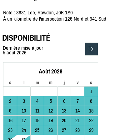
Note : 3631 Lee, Rawdon, J0K 1S0
À un kilomètre de l'intersection 125 Nord et 341 Sud
DISPONIBILITÉ
Dernière mise à jour :
5 août 2026
Août 2026
d
l
m
m
j
v
s
1
2
3
4
5
6
7
8
9
10
11
12
13
14
15
16
17
18
19
20
21
22
23
24
25
26
27
28
29
30
31