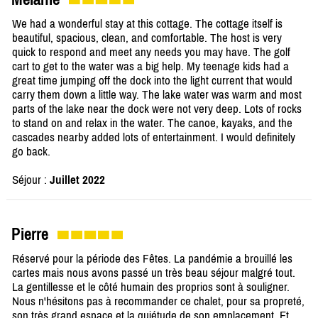
We had a wonderful stay at this cottage. The cottage itself is
beautiful, spacious, clean, and comfortable. The host is very
quick to respond and meet any needs you may have. The golf
cart to get to the water was a big help. My teenage kids had a
great time jumping off the dock into the light current that would
carry them down a little way. The lake water was warm and most
parts of the lake near the dock were not very deep. Lots of rocks
to stand on and relax in the water. The canoe, kayaks, and the
cascades nearby added lots of entertainment. I would definitely
go back.
Séjour :
Juillet 2022
Pierre
Réservé pour la période des Fêtes. La pandémie a brouillé les
cartes mais nous avons passé un très beau séjour malgré tout.
La gentillesse et le côté humain des proprios sont à souligner.
Nous n'hésitons pas à recommander ce chalet, pour sa propreté,
son très grand espace et la quiétude de son emplacement. Et