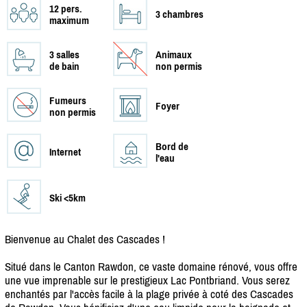
12 pers.
3 chambres
maximum
3 salles
Animaux
de bain
non permis
Fumeurs
Foyer
non permis
Bord de
Internet
l'eau
Ski <5km
Bienvenue au Chalet des Cascades !
Situé dans le Canton Rawdon, ce vaste domaine rénové, vous offre
une vue imprenable sur le prestigieux Lac Pontbriand. Vous serez
enchantés par l'accès facile à la plage privée à coté des Cascades