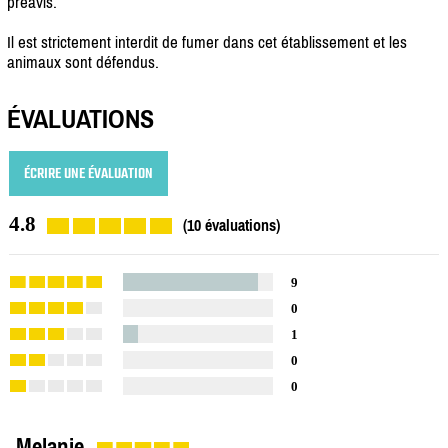
préavis.
Il est strictement interdit de fumer dans cet établissement et les
animaux sont défendus.
ÉVALUATIONS
ÉCRIRE UNE ÉVALUATION
4.8
(10 évaluations)
9
0
1
0
0
Melanie