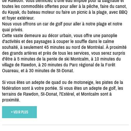
de Rawdon. Vous bénificiez d'une eau limpide pour la baignade et
toutes les commodités offertes pour aller à la pêche, faire du canot,
du Kayak, du bateau moteur ou faire un picnic à la plage, avec BBQ
et foyer extérieur.
Nous vous offrons un car de golf pour aller à notre plage et notre
quai privés.
Cette vaste demeure au décor urbain, vous offre une panoplie
d'activités et des paysages à couper le souffle dans le calme
souhaité, à seulement 45 minutes au nord de Montréal. À proximité
des grands artères et près de tous les services, vous serez surpris
d'être à 5 minutes de la pente de ski Montcalm, à 10 minutes du
village de Rawdon, à 20 minutes du Parc régional de la Forêt
Ouareau, et à 30 minutes de St-Donat.
Si vous êtes un adepte de quad ou de motoneige, les pistes de la
fédération sont à votre portée. Si vous êtes un adepte de golf, les
terrains de Rawdon, St-Donat, l'Estérel, et Montcalm sont à
proximité.
+ VOIR PLUS