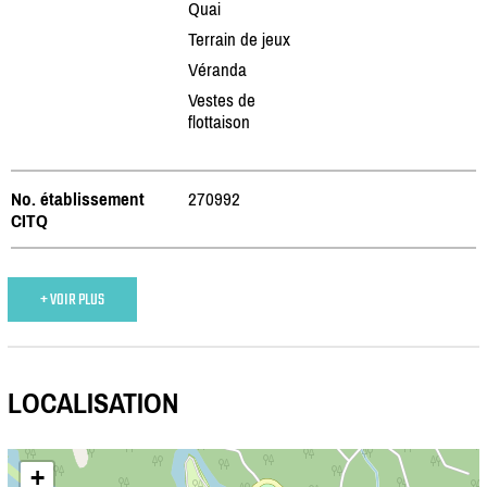
Quai
Terrain de jeux
Véranda
Vestes de
flottaison
No. établissement
270992
CITQ
+ VOIR PLUS
LOCALISATION
+