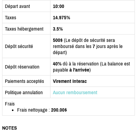
Départ avant
10:00
Taxes
14.975%
Taxes hébergement
3.5%
500$
(Le dépôt de sécurité sera
Dépôt sécurité
remboursé dans les
7
jours après le
départ)
40%
dû à la réservation (La balance est
Dépôt réservation
payable
à l'arrivée
)
Paiements acceptés
Virement Interac
Politique annulation
Aucun remboursement
Frais
Frais nettoyage :
200.00$
NOTES