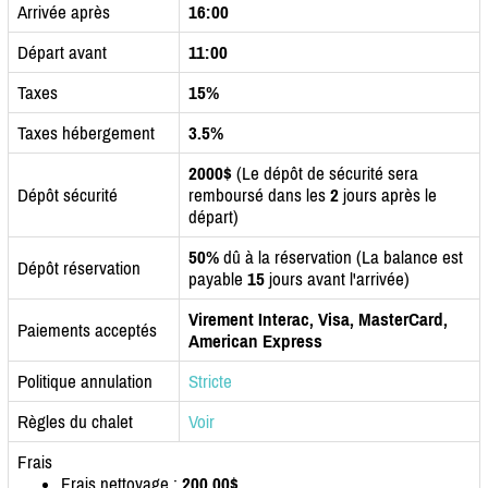
Arrivée après
16:00
Départ avant
11:00
Taxes
15%
Taxes hébergement
3.5%
2000$
(Le dépôt de sécurité sera
Dépôt sécurité
remboursé dans les
2
jours après le
départ)
50%
dû à la réservation (La balance est
Dépôt réservation
payable
15
jours avant l'arrivée)
Virement Interac, Visa, MasterCard,
Paiements acceptés
American Express
Politique annulation
Stricte
Règles du chalet
Voir
Frais
Frais nettoyage :
200.00$