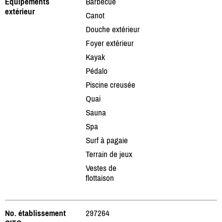
Équipements
Barbecue
extérieur
Canot
Douche extérieur
Foyer extérieur
Kayak
Pédalo
Piscine creusée
Quai
Sauna
Spa
Surf à pagaie
Terrain de jeux
Vestes de
flottaison
No. établissement
297264