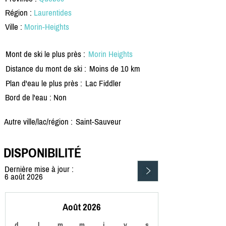
Région :
Laurentides
Ville :
Morin-Heights
Mont de ski le plus près :
Morin Heights
Distance du mont de ski :
Moins de 10 km
Plan d'eau le plus près :
Lac Fiddler
Bord de l'eau : Non
Autre ville/lac/région :
Saint-Sauveur
DISPONIBILITÉ
Dernière mise à jour :
6 août 2026
Août 2026
d
l
m
m
j
v
s