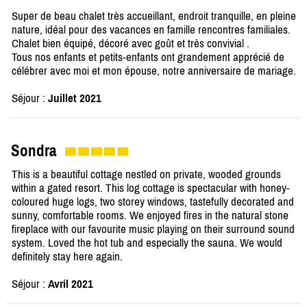
Super de beau chalet très accueillant, endroit tranquille, en pleine
nature, idéal pour des vacances en famille rencontres familiales.
Chalet bien équipé, décoré avec goût et très convivial .
Tous nos enfants et petits-enfants ont grandement apprécié de
célébrer avec moi et mon épouse, notre anniversaire de mariage.
Séjour :
Juillet 2021
Sondra
This is a beautiful cottage nestled on private, wooded grounds
within a gated resort. This log cottage is spectacular with honey-
coloured huge logs, two storey windows, tastefully decorated and
sunny, comfortable rooms. We enjoyed fires in the natural stone
fireplace with our favourite music playing on their surround sound
system. Loved the hot tub and especially the sauna. We would
definitely stay here again.
Séjour :
Avril 2021