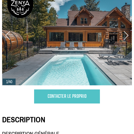
1/40
CONTACTER LE PROPRIO
DESCRIPTION
DESCRIPTION GÉNÉRALE