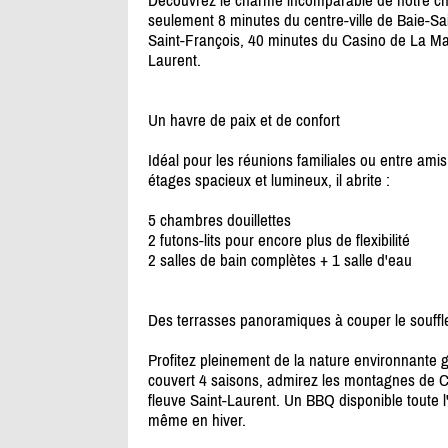
Découvrez le charme incomparable de notre ch
seulement 8 minutes du centre-ville de Baie-Sai
Saint-François, 40 minutes du Casino de La Ma
Laurent.
Un havre de paix et de confort
Idéal pour les réunions familiales ou entre amis
étages spacieux et lumineux, il abrite :
5 chambres douillettes
2 futons-lits pour encore plus de flexibilité
2 salles de bain complètes + 1 salle d'eau
Des terrasses panoramiques à couper le souffl
Profitez pleinement de la nature environnante
couvert 4 saisons, admirez les montagnes de Cha
fleuve Saint-Laurent. Un BBQ disponible toute 
même en hiver.