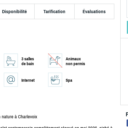
Disponibilité
Tarification
Évaluations
3 salles
Animaux
de bain
non permis
Internet
Spa
nature à Charlevoix