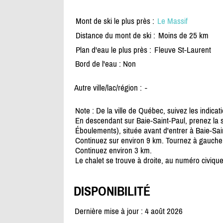
Mont de ski le plus près :
Le Massif
Distance du mont de ski :
Moins de 25 km
Plan d'eau le plus près :
Fleuve St-Laurent
Bord de l'eau : Non
Autre ville/lac/région :
-
Note : De la ville de Québec, suivez les indica
En descendant sur Baie-Saint-Paul, prenez la so
Éboulements), située avant d'entrer à Baie-Sain
Continuez sur environ 9 km. Tournez à gauche
Continuez environ 3 km.
Le chalet se trouve à droite, au numéro civiqu
DISPONIBILITÉ
Dernière mise à jour : 4 août 2026