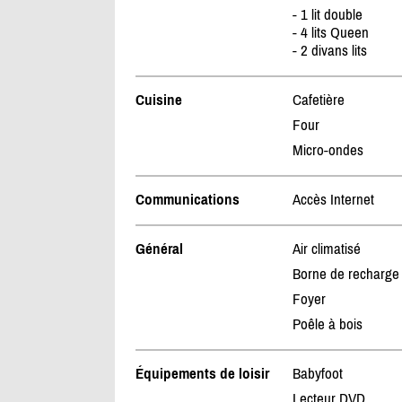
- 1 lit double
- 4 lits Queen
- 2 divans lits
Cuisine
Cafetière
Four
Micro-ondes
Communications
Accès Internet
Général
Air climatisé
Borne de recharge
Foyer
Poêle à bois
Équipements de loisir
Babyfoot
Lecteur DVD