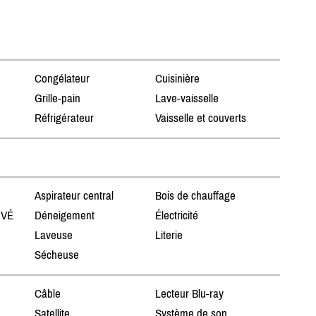
Congélateur
Cuisinière
Grille-pain
Lave-vaisselle
Réfrigérateur
Vaisselle et couverts
Aspirateur central
Bois de chauffage
 VÉ
Déneigement
Électricité
Laveuse
Literie
Sécheuse
Câble
Lecteur Blu-ray
Satellite
Système de son