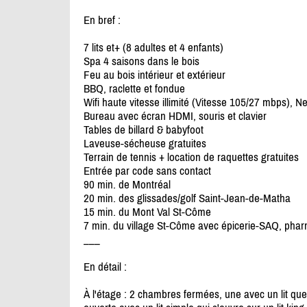
En bref :
7 lits et+ (8 adultes et 4 enfants)
Spa 4 saisons dans le bois
Feu au bois intérieur et extérieur
BBQ, raclette et fondue
Wifi haute vitesse illimité (Vitesse 105/
27 mbps), Net
Bureau avec écran HDMI, souris et clavier
Tables de billard & babyfoot
Laveuse-sécheuse gratuites
Terrain de tennis + location de raquettes gratuites
Entrée par code sans contact
90 min. de Montréal
20 min. des glissades/
golf Saint-Jean-de-Matha
15 min. du Mont Val St-Côme
7 min. du village St-Côme avec épicerie-SAQ, pharma
___
En détail :
À l'étage : 2 chambres fermées, une avec un lit que