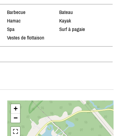
Barbecue
Bateau
Hamac
Kayak
Spa
Surf à pagaie
Vestes de flottaison
+
−