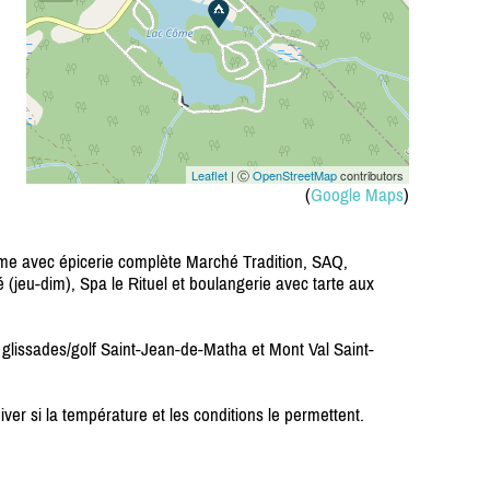
Leaflet
| Ⓒ
OpenStreetMap
contributors
(
Google Maps
)
ôme avec épicerie complète Marché Tradition, SAQ,
 (jeu-dim), Spa le Rituel et boulangerie avec tarte aux
 glissades/golf Saint-Jean-de-Matha et Mont Val Saint-
iver si la température et les conditions le permettent.