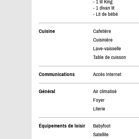
- 1 lit King
- 1 divan lit
- Lit de bébé
Cuisine
Cafetière
Cuisinière
Lave-vaisselle
Table de cuisson
Communications
Accès Internet
Général
Air climatisé
Foyer
Literie
Équipements de loisir
Babyfoot
Satellite