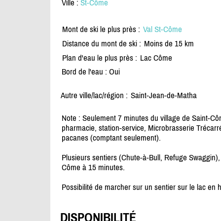
Ville :
St-Côme
Mont de ski le plus près :
Val St-Côme
Distance du mont de ski :
Moins de 15 km
Plan d'eau le plus près :
Lac Côme
Bord de l'eau : Oui
Autre ville/lac/région :
Saint-Jean-de-Matha
Note : Seulement 7 minutes du village de Saint-C
pharmacie, station-service, Microbrasserie Trécarré
pacanes (comptant seulement).
Plusieurs sentiers (Chute-à-Bull, Refuge Swaggin),
Côme à 15 minutes.
Possibilité de marcher sur un sentier sur le lac en h
DISPONIBILITÉ