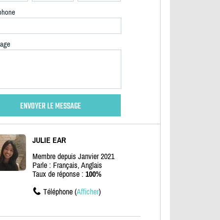
phone
age
JULIE EAR
Membre depuis Janvier 2021
Parle : Français, Anglais
Taux de réponse :
100%
Téléphone (
Afficher
)