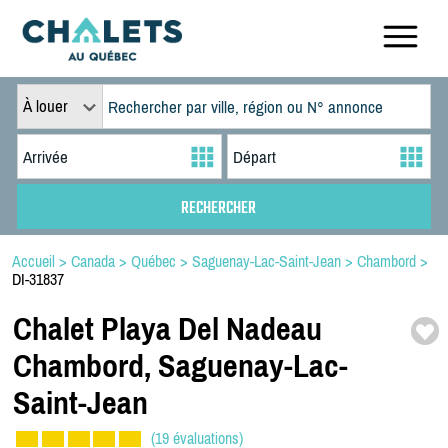
À louer
Accueil
>
Canada
>
Québec
>
Saguenay-Lac-Saint-Jean
>
Chambord
>
DI-31837
Chalet Playa Del Nadeau
Chambord,
Saguenay-
Lac-
Saint-
Jean
(19 évaluations)