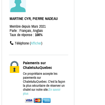
MARTINE CYR, PIERRE NADEAU
Membre depuis Mars 2021
Parle : Français, Anglais
Taux de réponse :
100%
Téléphone (
Afficher
)
Paiements sur
ChaletsAuQuebec
Ce propriétaire accepte les
paiements sur
ChaletsAuQuebec. C'est la façon
la plus sécuritaire de réserver un
chalet sur notre site.
En savoir
plus