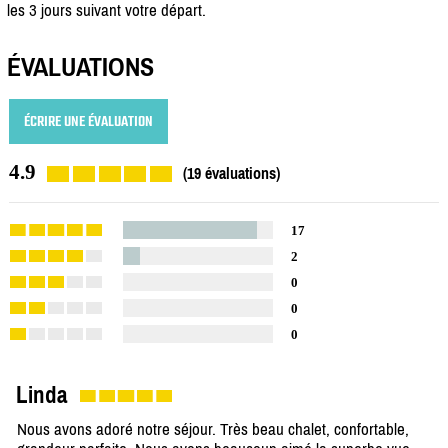
les 3 jours suivant votre départ.
ÉVALUATIONS
ÉCRIRE UNE ÉVALUATION
4.9
(19 évaluations)
17
2
0
0
0
Linda
Nous avons adoré notre séjour. Très beau chalet, confortable,