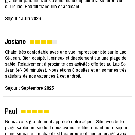
grandeur parfaite. Nous avons beaucoup aimé la superbe vue
sur le lac. Endroit tranquille et apaisant.
Séjour :
Juin 2026
Josiane
Chalet très confortable avec une vue impressionniste sur le Lac
St-Jean. Bien équipé, lumineux et directement sur une plage de
sable. Relativement à proximité des activités offertes au Lac St-
Jean (+/- 30 minutes). Nous étions 6 adultes et en sommes très
satisfaits de nos vacances à cet endroit.
Séjour :
Septembre 2025
Paul
Nous avons grandement apprécié notre séjour. Site avec belle
plage sablonneuse dont nous avons profitée durant notre séjour
d'une semaine. Le chalet est très propre et bien aménagé avec