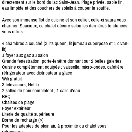
directement sur le bord du lac Saint-Jean. Plage privée, sable fin,
eau limpide et des couchers de soleils à couper le souffle.
Avec son immense îlot de cuisine et son cellier, celle-ci saura vous
charmer. Spacieux, ce chalet décoré selon les dernières tendances
vous offres :
4 chambres a couché (3 lits queen, lit jumeau superposé et 1 divan-
lit)
1 foyer aux gaz au salon
Grande fenestration, porte-fenêtre donnant sur 2 belles galeries
Cuisine complètement équipée : vaisselle, micro-ondes, cafetière,
réfrigérateur avec distributeur a glace
Wifi gratuit
3 téléviseurs, Netflix
2 salles de bain complètent , 1 salle d'eau
BBQ
Chaises de plage
Foyer extérieur
Literie de qualité supérieure
Borne de recharge ($)
Pour les adeptes de plein air, à proximité du chalet vous
retrouverez: