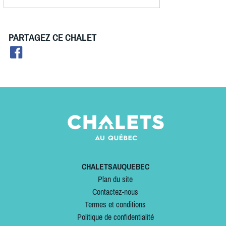
PARTAGEZ CE CHALET
CHALETSAUQUEBEC
Plan du site
Contactez-nous
Termes et conditions
Politique de confidentialité