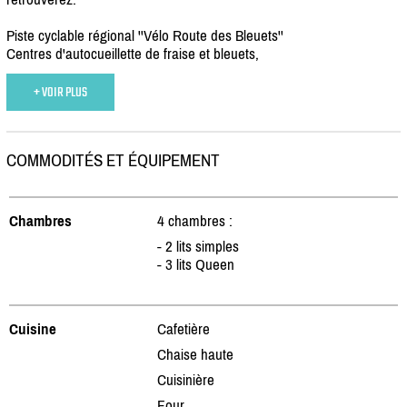
Piste cyclable régional ''Vélo Route des Bleuets''
Centres d'autocueillette de fraise et bleuets,
+ VOIR PLUS
COMMODITÉS ET ÉQUIPEMENT
Chambres
4 chambres :
- 2 lits simples
- 3 lits Queen
Cuisine
Cafetière
Chaise haute
Cuisinière
Four