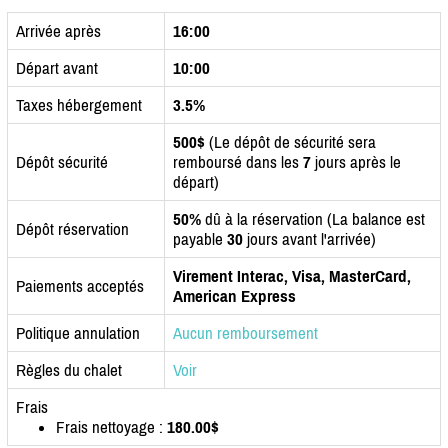
Arrivée après
16:00
Départ avant
10:00
Taxes hébergement
3.5%
500$
(Le dépôt de sécurité sera
Dépôt sécurité
remboursé dans les
7
jours après le
départ)
50%
dû à la réservation (La balance est
Dépôt réservation
payable
30
jours avant l'arrivée)
Virement Interac, Visa, MasterCard,
Paiements acceptés
American Express
Politique annulation
Aucun remboursement
Règles du chalet
Voir
Frais
Frais nettoyage :
180.00$