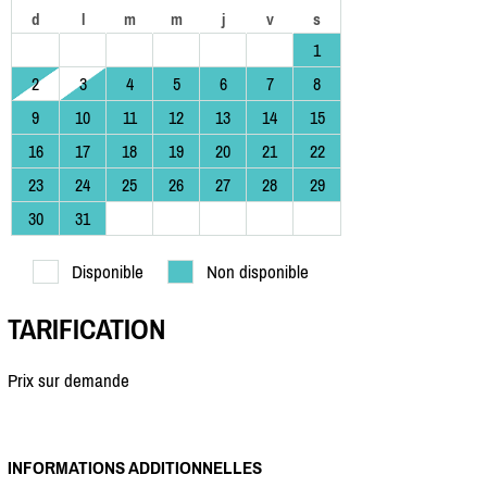
d
l
m
m
j
v
s
1
2
3
4
5
6
7
8
9
10
11
12
13
14
15
16
17
18
19
20
21
22
23
24
25
26
27
28
29
30
31
Disponible
Non disponible
TARIFICATION
Prix sur demande
INFORMATIONS ADDITIONNELLES