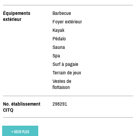
Équipements
Barbecue
extérieur
Foyer extérieur
Kayak
Pédalo
Sauna
Spa
Surf à pagaie
Terrain de jeux
Vestes de
flottaison
No. établissement
298291
CITQ
+ VOIR PLUS