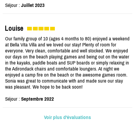
Séjour :
Juillet 2023
Louise
Our family group of 10 (ages 4 months to 80) enjoyed a weekend
at Bella Vita Villa and we loved our stay! Plenty of room for
everyone. Very clean, comfortable and well stocked. We enjoyed
our days on the beach playing games and being out on the water
in the kayaks, paddle boats and SUP boards or simply relaxing in
the Adirondack chairs and comfortable loungers. At night we
enjoyed a camp fire on the beach or the awesome games room.
Sonia was great to communicate with and made sure our stay
was pleasant. We hope to be back soon!
Séjour :
Septembre 2022
Voir plus d'évaluations