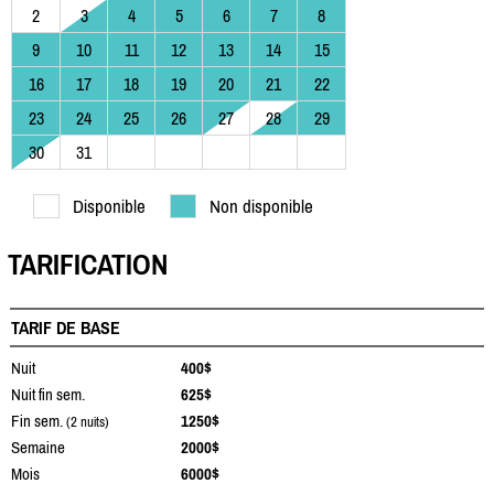
2
3
4
5
6
7
8
9
10
11
12
13
14
15
16
17
18
19
20
21
22
23
24
25
26
27
28
29
30
31
Disponible
Non disponible
TARIFICATION
TARIF DE BASE
Nuit
400$
Nuit fin sem.
625$
Fin sem.
1250$
(2 nuits)
Semaine
2000$
Mois
6000$