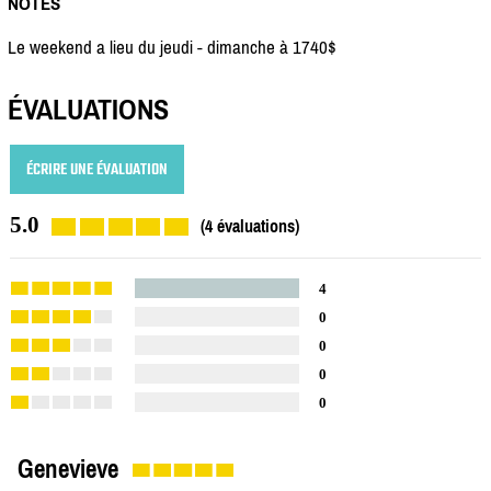
NOTES
Le weekend a lieu du jeudi - dimanche à 1740$
ÉVALUATIONS
ÉCRIRE UNE ÉVALUATION
5.0
(4 évaluations)
4
0
0
0
0
Genevieve