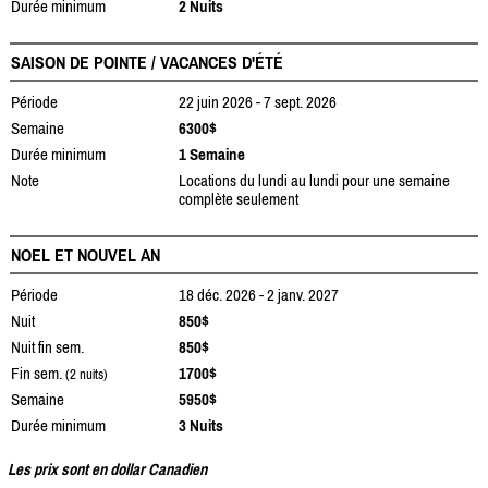
Durée minimum
2 Nuits
SAISON DE POINTE / VACANCES D'ÉTÉ
Période
22 juin 2026 - 7 sept. 2026
Semaine
6300$
Durée minimum
1 Semaine
Note
Locations du lundi au lundi pour une semaine
complète seulement
NOEL ET NOUVEL AN
Période
18 déc. 2026 - 2 janv. 2027
Nuit
850$
Nuit fin sem.
850$
Fin sem.
1700$
(2 nuits)
Semaine
5950$
Durée minimum
3 Nuits
Les prix sont en dollar Canadien