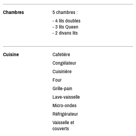
Chambres
5 chambres :
- 4 lits doubles
- 3 lits Queen
- 2 divans lits
Cuisine
Cafetière
Congélateur
Cuisinière
Four
Grille-pain
Lave-vaisselle
Micro-ondes
Réfrigérateur
Vaisselle et
couverts