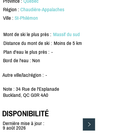
Province :
Québec
Région :
Chaudière-Appalaches
Ville :
St-Philémon
Mont de ski le plus près :
Massif du sud
Distance du mont de ski :
Moins de 5 km
Plan d'eau le plus près :
-
Bord de l'eau : Non
Autre ville/lac/région :
-
Note : 34 Rue de l'Esplanade
Buckland, QC G0R 4A0
DISPONIBILITÉ
Dernière mise à jour :
9 août 2026