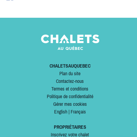
CHALETSAUQUEBEC
Plan du site
Contactez-nous
Termes et conditions
Politique de confidentialité
Gérer mes cookies
English
|
Français
PROPRIÉTAIRES
Inscrivez votre chalet