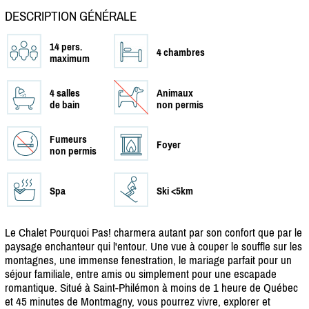
DESCRIPTION GÉNÉRALE
14 pers.
4 chambres
maximum
4 salles
Animaux
de bain
non permis
Fumeurs
Foyer
non permis
Spa
Ski <5km
Le Chalet Pourquoi Pas! charmera autant par son confort que par le
paysage enchanteur qui l'entour. Une vue à couper le souffle sur les
montagnes, une immense fenestration, le mariage parfait pour un
séjour familiale, entre amis ou simplement pour une escapade
romantique. Situé à Saint-Philémon à moins de 1 heure de Québec
et 45 minutes de Montmagny, vous pourrez vivre, explorer et