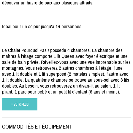
découvrir un havre de paix aux plusieurs attraits.
Idéal pour un séjour jusqu'à 14 personnes
Le Chalet Pourquoi Pas ! possède 4 chambres. La chambre des
maîtres à l'étage comporte 1 lit Queen avec foyer électrique et une
salle de bain privée. Réveillez-vous avec une vue imprenable sur les
montagnes. Vous retrouverez 2 autres chambres à l'étage, l'une
avec 1 lit double et 1 lit superposé (2 matelas simples), l'autre avec
1 lit double. La quatrième chambre se trouve au sous-sol avec 3 lits
doubles. Au besoin, vous retrouverez un divan-lit au salon, 1 lit
pliant, 1 parc pour bébé et un petit lit d'enfant (6 ans et moins).
+ VOIR PLUS
COMMODITÉS ET ÉQUIPEMENT