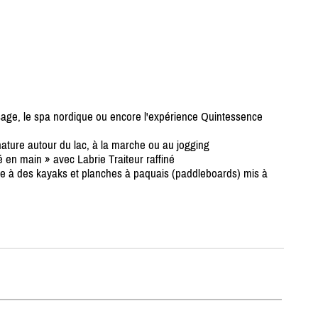
sage, le spa nordique ou encore l'expérience Quintessence
 nature autour du lac, à la marche ou au jogging
en main » avec Labrie Traiteur raffiné
râce à des kayaks et planches à paquais (paddleboards) mis à