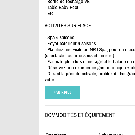
- Borne de recharge VE
- Table Baby Foot
- Etc.
ACTIVITÉS SUR PLACE
- Spa 4 saisons
- Foyer extérieur 4 saisons
- Planifiez une visite au NRJ Spa, pour un mas
(spectacle nocturne sons et lumière)
- Faites le plein lors d'une agréable balade en
- Réservez une expérience gastronomique « clé 
- Durant la période estivale, profitez du lac g
votre
+ VOIR PLUS
COMMODITÉS ET ÉQUIPEMENT