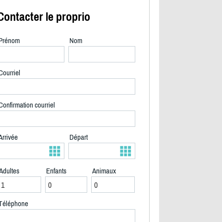
Contacter le proprio
Prénom
Nom
Courriel
Confirmation courriel
Arrivée
Départ
Adultes
Enfants
Animaux
2/40
Téléphone