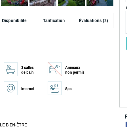
Disponibilité
Tarification
Évaluations (2)
3 salles
Animaux
de bain
non permis
Internet
Spa
 LE BIEN-ÊTRE