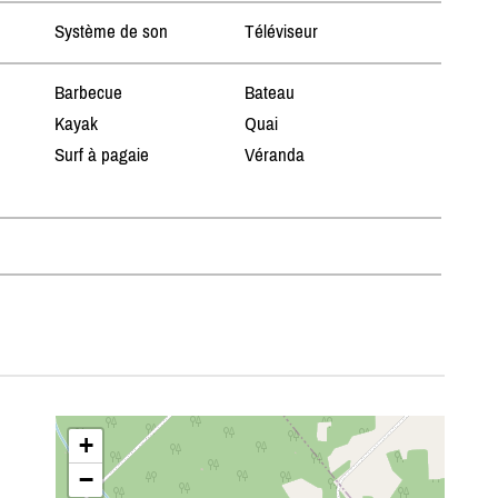
Système de son
Téléviseur
Barbecue
Bateau
Kayak
Quai
Surf à pagaie
Véranda
n
+
−