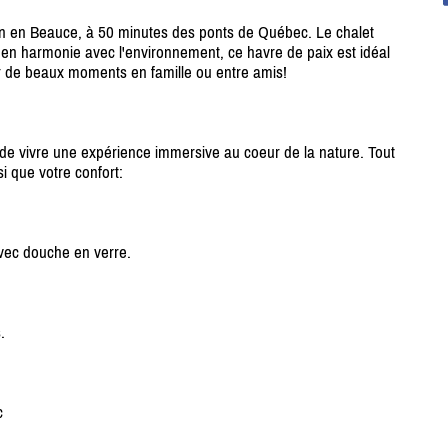
gan en Beauce, à 50 minutes des ponts de Québec. Le chalet
en harmonie avec l'environnement, ce havre de paix est idéal
er de beaux moments en famille ou entre amis!
de vivre une expérience immersive au coeur de la nature. Tout
i que votre confort:
avec douche en verre.
.
c