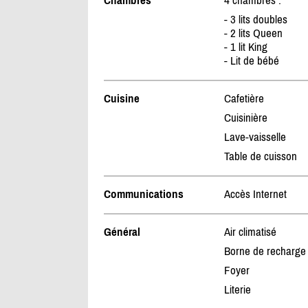
Chambres
4 chambres :
- 3 lits doubles
- 2 lits Queen
- 1 lit King
- Lit de bébé
Cuisine
Cafetière
Cuisinière
Lave-vaisselle
Table de cuisson
Communications
Accès Internet
Général
Air climatisé
Borne de recharge
Foyer
Literie