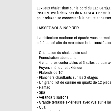
Luxueux chalet situé sur le bord du Lac Sarti
iNSPIRE est à deux pas du NRJ SPA. Construit 
pour relaxer, se connecter à la nature et pass
LAISSEZ-VOUS INSPIRER
L'architecture moderne et épurée vous permet 
a été pensé afin de maximiser la luminosité ains
- Orientation du chalet plein sud
- Fenestration abondante
- 4 chambres confortables et 3 salles de bain 
- Foyers intérieur et extérieur
- Plafonds de 10'
- Planchers chauffants sur les 2 étages
- Un grand îlot de cuisine en quartz de 12 pieds
- Hamac
- Spa
- Véranda 3 saisons
- Grande terrasse extérieure avec vue sur le la
- Quai