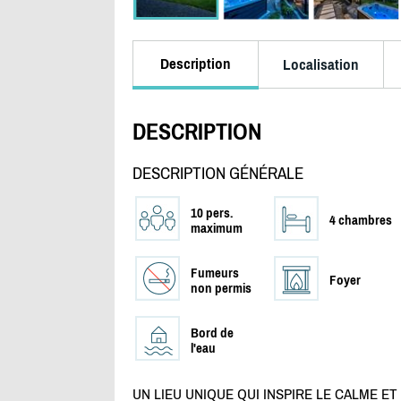
Description
Localisation
DESCRIPTION
DESCRIPTION GÉNÉRALE
10 pers.
4 chambres
maximum
Fumeurs
Foyer
non permis
Bord de
l'eau
UN LIEU UNIQUE QUI INSPIRE LE CALME ET