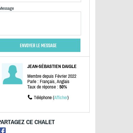
Message
JEAN-SÉBASTIEN DAIGLE
Membre depuis Février 2022
Parle : Français, Anglais
Taux de réponse :
50%
Téléphone (
Afficher
)
PARTAGEZ CE CHALET