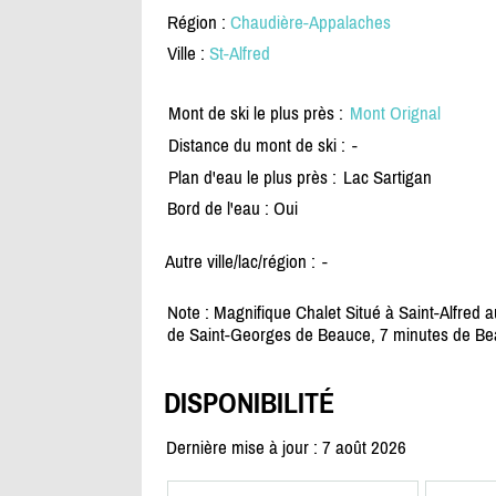
Région :
Chaudière-Appalaches
Ville :
St-Alfred
Mont de ski le plus près :
Mont Orignal
Distance du mont de ski :
-
Plan d'eau le plus près :
Lac Sartigan
Bord de l'eau : Oui
Autre ville/lac/région :
-
Note : Magnifique Chalet Situé à Saint-Alfred
de Saint-Georges de Beauce, 7 minutes de Bea
DISPONIBILITÉ
Dernière mise à jour : 7 août 2026