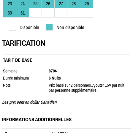
23
24
25
26
27
28
29
30
31
Disponible
Non disponible
TARIFICATION
TARIF DE BASE
Semaine
879$
Durée minimum
6 Nuits
Note
Prix basé sur 2 personnes. Ajouter 15$ par nuit
par personne supplémentaire.
Les prix sont en dollar Canadien
INFORMATIONS ADDITIONNELLES