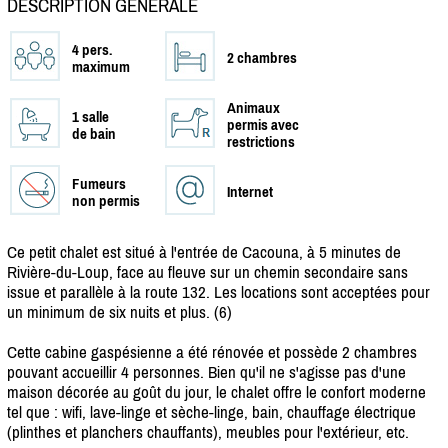
DESCRIPTION GÉNÉRALE
4 pers.
2 chambres
maximum
Animaux
1 salle
permis avec
de bain
restrictions
Fumeurs
Internet
non permis
Ce petit chalet est situé à l'entrée de Cacouna, à 5 minutes de
Rivière-du-Loup, face au fleuve sur un chemin secondaire sans
issue et parallèle à la route 132. Les locations sont acceptées pour
un minimum de six nuits et plus. (6)
Cette cabine gaspésienne a été rénovée et possède 2 chambres
pouvant accueillir 4 personnes. Bien qu'il ne s'agisse pas d'une
maison décorée au goût du jour, le chalet offre le confort moderne
tel que : wifi, lave-linge et sèche-linge, bain, chauffage électrique
(plinthes et planchers chauffants), meubles pour l'extérieur, etc.