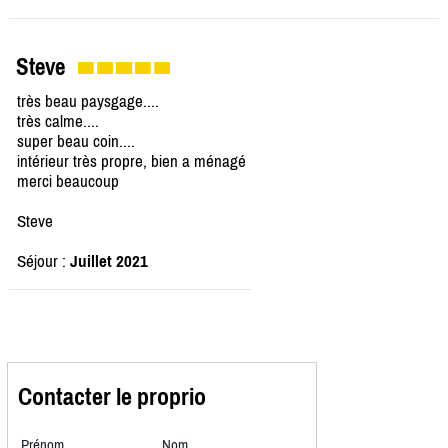
Steve
très beau paysgage....
très calme....
super beau coin....
intérieur très propre, bien a ménagé
merci beaucoup
Steve
Séjour :
Juillet 2021
Contacter le proprio
Prénom
Nom