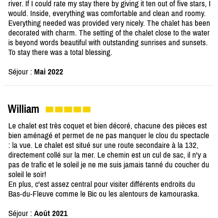
river. If I could rate my stay there by giving it ten out of five stars, I
would. Inside, everything was comfortable and clean and roomy.
Everything needed was provided very nicely. The chalet has been
decorated with charm. The setting of the chalet close to the water
is beyond words beautiful with outstanding sunrises and sunsets.
To stay there was a total blessing.
Séjour :
Mai 2022
William
Le chalet est très coquet et bien décoré, chacune des pièces est
bien aménagé et permet de ne pas manquer le clou du spectacle
: la vue. Le chalet est situé sur une route secondaire à la 132,
directement collé sur la mer. Le chemin est un cul de sac, il n'y a
pas de trafic et le soleil je ne me suis jamais tanné du coucher du
soleil le soir!
En plus, c'est assez central pour visiter différents endroits du
Bas-du-Fleuve comme le Bic ou les alentours de kamouraska.
Séjour :
Août 2021