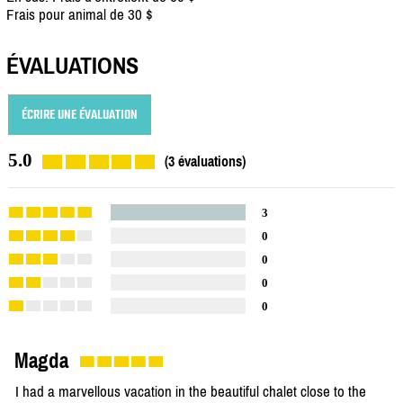
Frais pour animal de 30 $
ÉVALUATIONS
ÉCRIRE UNE ÉVALUATION
5.0
(3 évaluations)
3
0
0
0
0
Magda
I had a marvellous vacation in the beautiful chalet close to the