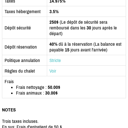
Taxes
14.975%
Taxes hébergement
3.5%
250$
(Le dépôt de sécurité sera
Dépôt sécurité
remboursé dans les
30
jours après le
départ)
40%
dû à la réservation (La balance est
Dépôt réservation
payable
15
jours avant l'arrivée)
Politique annulation
Stricte
Règles du chalet
Voir
Frais
Frais nettoyage :
50.00$
Frais animaux :
30.00$
NOTES
Trois taxes incluses.
En sus: Frais d'entretient de 50 $