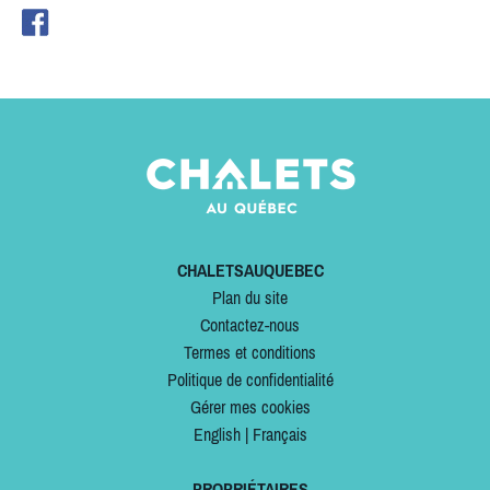
CHALETSAUQUEBEC
Plan du site
Contactez-nous
Termes et conditions
Politique de confidentialité
Gérer mes cookies
English
|
Français
PROPRIÉTAIRES