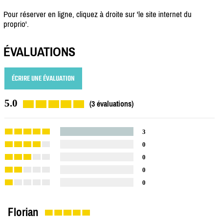
Pour réserver en ligne, cliquez à droite sur 'le site internet du
proprio'.
ÉVALUATIONS
ÉCRIRE UNE ÉVALUATION
5.0
(3 évaluations)
3
0
0
0
0
Florian