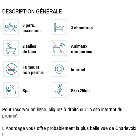
DESCRIPTION GÉNÉRALE
6 pers.
3 chambres
maximum
2 salles
Animaux
de bain
non permis
Fumeurs
Internet
non permis
Spa
Ski <25km
Pour réserver en ligne, cliquez à droite sur 'le site internet du
proprio'.
L'Abordage vous offre probablement la plus belle vue de Charlevoix
!