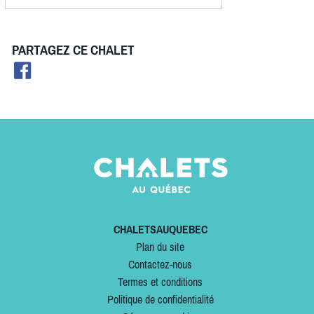
PARTAGEZ CE CHALET
CHALETSAUQUEBEC
Plan du site
Contactez-nous
Termes et conditions
Politique de confidentialité