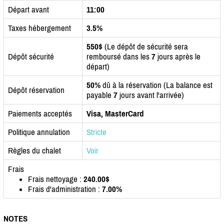
Départ avant
11:00
Taxes hébergement
3.5%
550$
(Le dépôt de sécurité sera
Dépôt sécurité
remboursé dans les
7
jours après le
départ)
50%
dû à la réservation (La balance est
Dépôt réservation
payable
7
jours avant l'arrivée)
Paiements acceptés
Visa, MasterCard
Politique annulation
Stricte
Règles du chalet
Voir
Frais
Frais nettoyage :
240.00$
Frais d'administration :
7.00%
NOTES