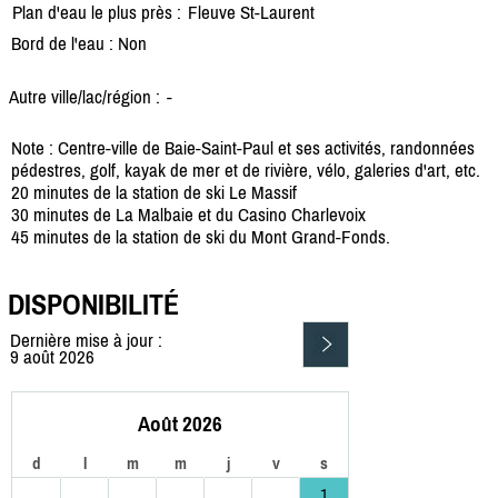
Plan d'eau le plus près :
Fleuve St-Laurent
Bord de l'eau : Non
Autre ville/lac/région :
-
Note : Centre-ville de Baie-Saint-Paul et ses activités, randonnées
pédestres, golf, kayak de mer et de rivière, vélo, galeries d'art, etc.
20 minutes de la station de ski Le Massif
30 minutes de La Malbaie et du Casino Charlevoix
45 minutes de la station de ski du Mont Grand-Fonds.
DISPONIBILITÉ
Dernière mise à jour :
9 août 2026
Août 2026
d
l
m
m
j
v
s
1