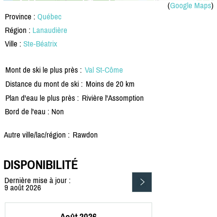
(
Google Maps
)
Province :
Québec
Région :
Lanaudière
Ville :
Ste-Béatrix
Mont de ski le plus près :
Val St-Côme
Distance du mont de ski :
Moins de 20 km
Plan d'eau le plus près :
Rivière l'Assomption
Bord de l'eau : Non
Autre ville/lac/région :
Rawdon
DISPONIBILITÉ
Dernière mise à jour :
9 août 2026
Août 2026