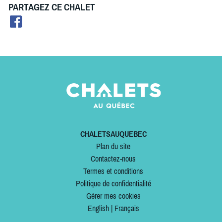
PARTAGEZ CE CHALET
CHALETSAUQUEBEC
Plan du site
Contactez-nous
Termes et conditions
Politique de confidentialité
Gérer mes cookies
English
|
Français