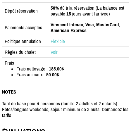
50%
dû à la réservation (La balance est
Dépôt réservation
payable
15
jours avant l'arrivée)
Virement Interac, Visa, MasterCard,
Paiements acceptés
American Express
Politique annulation
Flexible
Règles du chalet
Voir
Frais
Frais nettoyage :
185.00$
Frais animaux :
50.00$
NOTES
Tarif de base pour 4 personnes (famille 2 adultes et 2 enfants)
Fêtes/longues weekends, séjour minimum de 3 nuits. Demandez les
tarifs