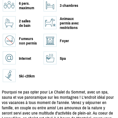
6 pers.
3 chambres
maximum
Animaux
2 salles
permis avec
de bain
restrictions
Fumeurs
Foyer
non permis
Internet
Spa
Ski <20km
Pourquoi ne pas opter pour Le Chalet du Sommet, avec un spa,
sauna et vue panoramique sur les montagnes ! L'endroit idéal pour
vos vacances à tous moment de l'année. Venez y séjourner en
famille, en couple ou entre amis! Les amoureux de la nature y
seront servi avec une multitude d'activités de plein-air. Au coeur de