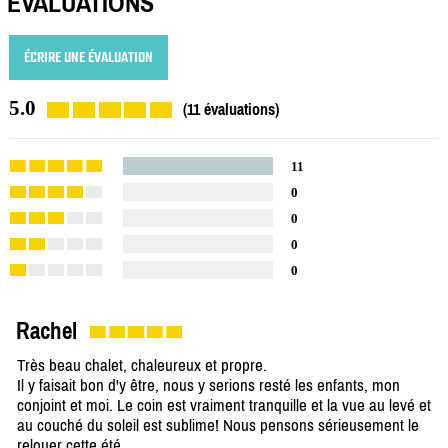
ÉVALUATIONS
ÉCRIRE UNE ÉVALUATION
5.0
(11 évaluations)
11
0
0
0
0
Rachel
Très beau chalet, chaleureux et propre.
Il y faisait bon d'y être, nous y serions resté les enfants, mon
conjoint et moi. Le coin est vraiment tranquille et la vue au levé et
au couché du soleil est sublime! Nous pensons sérieusement le
relouer cette été.