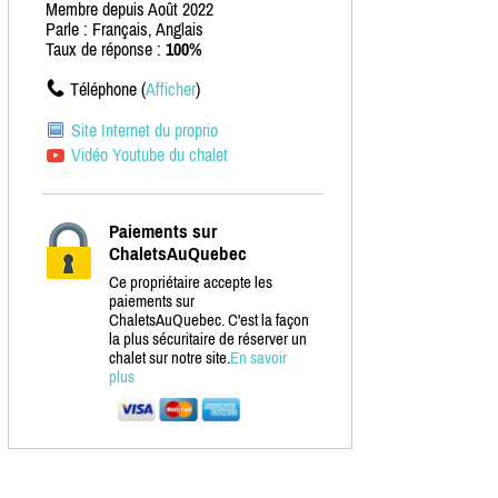
Membre depuis Août 2022
Parle : Français, Anglais
Taux de réponse :
100%
Téléphone (
Afficher
)
Site Internet du proprio
Vidéo Youtube du chalet
Paiements sur
ChaletsAuQuebec
Ce propriétaire accepte les
paiements sur
ChaletsAuQuebec. C'est la façon
la plus sécuritaire de réserver un
chalet sur notre site.
En savoir
plus