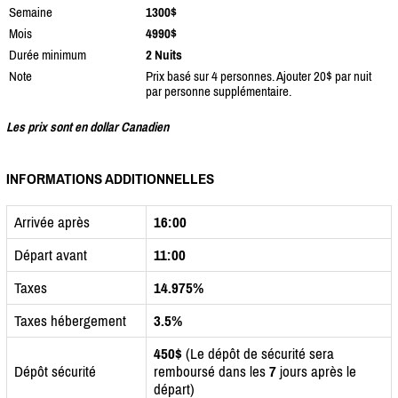
Semaine
1300$
Mois
4990$
Durée minimum
2 Nuits
Note
Prix basé sur 4 personnes. Ajouter 20$ par nuit
par personne supplémentaire.
Les prix sont en dollar Canadien
INFORMATIONS ADDITIONNELLES
Arrivée après
16:00
Départ avant
11:00
Taxes
14.975%
Taxes hébergement
3.5%
450$
(Le dépôt de sécurité sera
Dépôt sécurité
remboursé dans les
7
jours après le
départ)