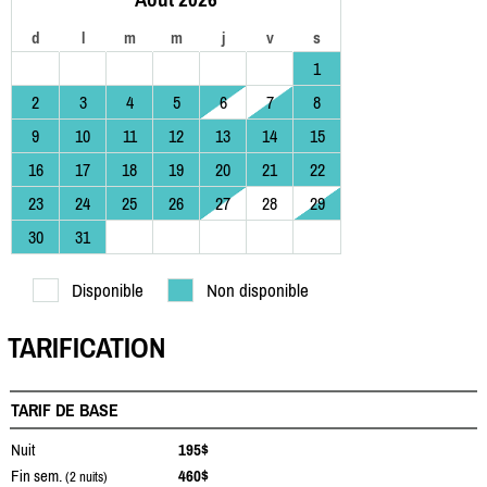
d
l
m
m
j
v
s
1
2
3
4
5
6
7
8
9
10
11
12
13
14
15
16
17
18
19
20
21
22
23
24
25
26
27
28
29
30
31
Disponible
Non disponible
TARIFICATION
TARIF DE BASE
Nuit
195$
Fin sem.
460$
(2 nuits)