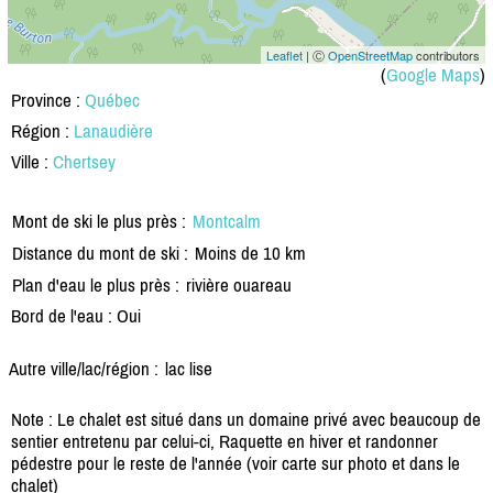
Leaflet
| Ⓒ
OpenStreetMap
contributors
(
Google Maps
)
Province :
Québec
Région :
Lanaudière
Ville :
Chertsey
Mont de ski le plus près :
Montcalm
Distance du mont de ski :
Moins de 10 km
Plan d'eau le plus près :
rivière ouareau
Bord de l'eau : Oui
Autre ville/lac/région :
lac lise
Note : Le chalet est situé dans un domaine privé avec beaucoup de
sentier entretenu par celui-ci, Raquette en hiver et randonner
pédestre pour le reste de l'année (voir carte sur photo et dans le
chalet)