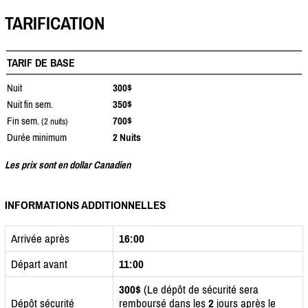
TARIFICATION
TARIF DE BASE
Nuit
300$
Nuit fin sem.
350$
Fin sem.
700$
(2 nuits)
Durée minimum
2 Nuits
Les prix sont en dollar Canadien
INFORMATIONS ADDITIONNELLES
Arrivée après
16:00
Départ avant
11:00
300$
(Le dépôt de sécurité sera
Dépôt sécurité
remboursé dans les
2
jours après le