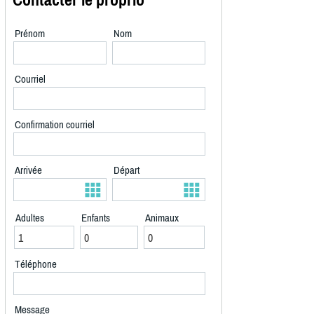
Prénom
Nom
Courriel
Confirmation courriel
Arrivée
Départ
Adultes
Enfants
Animaux
Téléphone
Message