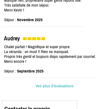
Manque rien, propriétaire super gentil répond vite.
Très satisfaite de mon séjour.
Merci Kevin !
Séjour :
Novembre 2025
Audrey
Chalet parfait ! Magnifique et super propre.
La véranda : un must !! Rien ne manquait.
Proprio très gentil et toujours dispo rapidement par courriel.
Merci encore !
Séjour :
Septembre 2025
Voir plus d'évaluations
Contacter le proprio