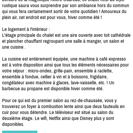
rustique saura vous surprendre par son ambiance hors du commun
qui vous fera certainement sortir de votre quotidien ! Amoureux du
plein air, cet endroit est pour vous, hiver comme été !
Le logement à l'intérieur :
L'étage principale du chalet est une aire ouverte avec toit cathédrale
et plancher chauffant regroupant une salle à manger, un salon et
une cuisine .
La cuisine est entièrement équipée, une machine à café expresso
est à votre disposition ainsi que tous les éléments nécessaires pour
votre séjour : micro-ondes, grille-pain, ensemble à raclette,
ensemble à fondue, cellier à vin et à boissons, frigidaire,
congélateur avec machine à glaces, lave-vaisselle, etc. ! Un
barbecue au propane est disponible hiver comme été.
Pour ce qui est du premier salon au rez-de-chaussée, vous y
trouverez un foyer à combustion lente ainsi que deux fauteuils en
cuir pour vous détendre. Le téléviseur est situé au salon du
deuxième étage. Le wifi, Netflix ainsi que Disney plus y sont
disponibles.