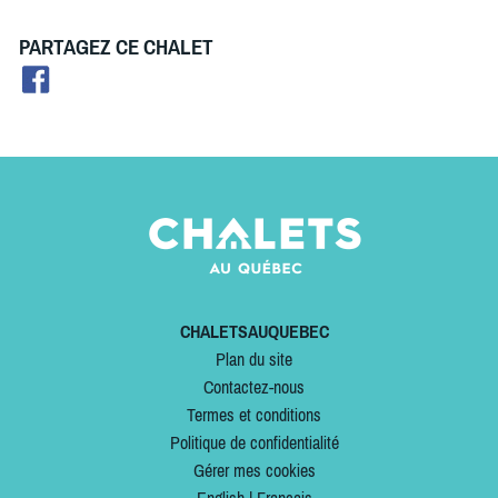
PARTAGEZ CE CHALET
CHALETSAUQUEBEC
Plan du site
Contactez-nous
Termes et conditions
Politique de confidentialité
Gérer mes cookies