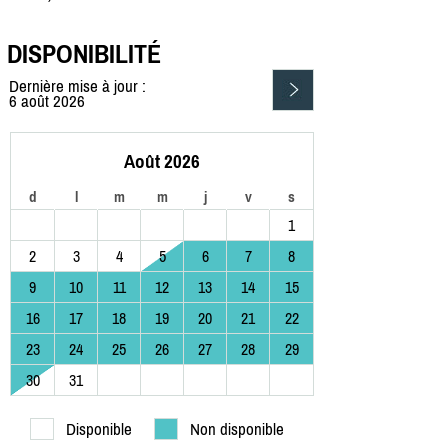
DISPONIBILITÉ
Dernière mise à jour :
6 août 2026
Août 2026
d
l
m
m
j
v
s
1
2
3
4
5
6
7
8
9
10
11
12
13
14
15
16
17
18
19
20
21
22
23
24
25
26
27
28
29
30
31
Disponible
Non disponible