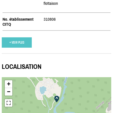
flottaison
No. établissement
310806
CITQ
+ VOIR PLUS
LOCALISATION
+
−