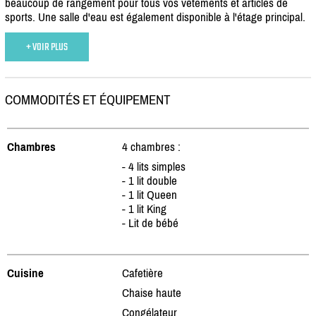
beaucoup de rangement pour tous vos vêtements et articles de
sports. Une salle d'eau est également disponible à l'étage principal.
+ VOIR PLUS
COMMODITÉS ET ÉQUIPEMENT
Chambres
4 chambres :
- 4 lits simples
- 1 lit double
- 1 lit Queen
- 1 lit King
- Lit de bébé
Cuisine
Cafetière
Chaise haute
Congélateur