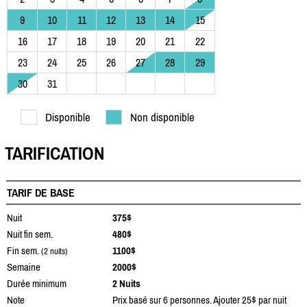
9
10
11
12
13
14
15
16
17
18
19
20
21
22
23
24
25
26
27
28
29
30
31
Disponible
Non disponible
TARIFICATION
TARIF DE BASE
Nuit
375$
Nuit fin sem.
480$
Fin sem.
1100$
(2 nuits)
Semaine
2000$
Durée minimum
2 Nuits
Note
Prix basé sur 6 personnes. Ajouter 25$ par nuit