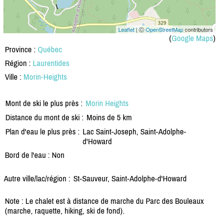
Leaflet
| Ⓒ
OpenStreetMap
contributors
(
Google Maps
)
Province :
Québec
Région :
Laurentides
Ville :
Morin-Heights
Mont de ski le plus près :
Morin Heights
Distance du mont de ski :
Moins de 5 km
Plan d'eau le plus près :
Lac Saint-Joseph, Saint-Adolphe-
d'Howard
Bord de l'eau : Non
Autre ville/lac/région :
St-Sauveur, Saint-Adolphe-d'Howard
Note : Le chalet est à distance de marche du Parc des Bouleaux
(marche, raquette, hiking, ski de fond).