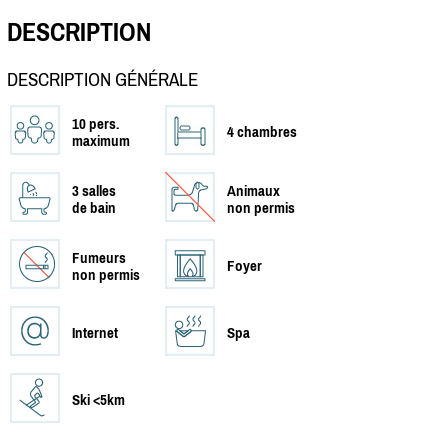
DESCRIPTION
DESCRIPTION GÉNÉRALE
10 pers.
4 chambres
maximum
3 salles
Animaux
de bain
non permis
Fumeurs
Foyer
non permis
Internet
Spa
Ski <5km