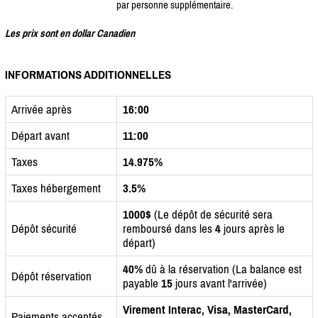
par personne supplémentaire.
Les prix sont en dollar Canadien
INFORMATIONS ADDITIONNELLES
Arrivée après
16:00
Départ avant
11:00
Taxes
14.975%
Taxes hébergement
3.5%
1000$
(Le dépôt de sécurité sera
Dépôt sécurité
remboursé dans les
4
jours après le
départ)
40%
dû à la réservation (La balance est
Dépôt réservation
payable
15
jours avant l'arrivée)
Virement Interac, Visa, MasterCard,
Paiements acceptés