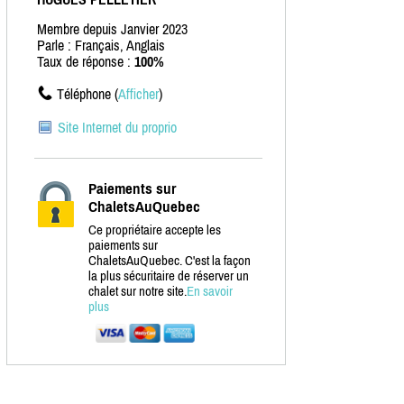
Membre depuis Janvier 2023
Parle : Français, Anglais
Taux de réponse :
100%
Téléphone (
Afficher
)
Site Internet du proprio
Paiements sur
ChaletsAuQuebec
Ce propriétaire accepte les
paiements sur
ChaletsAuQuebec. C'est la façon
la plus sécuritaire de réserver un
chalet sur notre site.
En savoir
plus