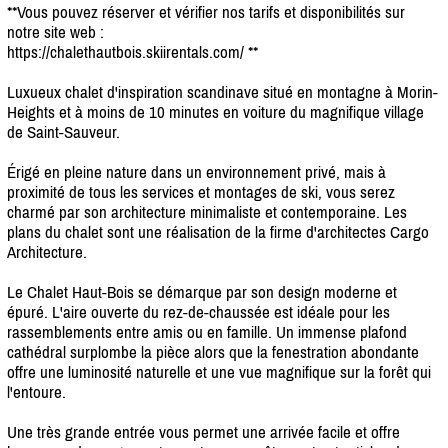
**Vous pouvez réserver et vérifier nos tarifs et disponibilités sur
notre site web :
https:/
/
chalethautbois.skiirentals.com/
**
Luxueux chalet d'inspiration scandinave situé en montagne à Morin-
Heights et à moins de 10 minutes en voiture du magnifique village
de Saint-Sauveur.
Érigé en pleine nature dans un environnement privé, mais à
proximité de tous les services et montages de ski, vous serez
charmé par son architecture minimaliste et contemporaine. Les
plans du chalet sont une réalisation de la firme d'architectes Cargo
Architecture.
Le Chalet Haut-Bois se démarque par son design moderne et
épuré. L'aire ouverte du rez-de-chaussée est idéale pour les
rassemblements entre amis ou en famille. Un immense plafond
cathédral surplombe la pièce alors que la fenestration abondante
offre une luminosité naturelle et une vue magnifique sur la forêt qui
l'entoure.
Une très grande entrée vous permet une arrivée facile et offre