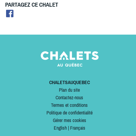
PARTAGEZ CE CHALET
CHALETSAUQUEBEC
Plan du site
Contactez-nous
Termes et conditions
Politique de confidentialité
Gérer mes cookies
English
|
Français