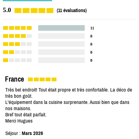
5.0
(11 évaluations)
11
0
0
0
0
France
Très bel endroit! Tout était propre et très confortable. La déco de
très bon goût.
L'équipement dans la cuisine surprenante. Aussi bien que dans
nos maisons.
Bref tout était parfait.
Merci Hugues
Séjour :
Mars 2026