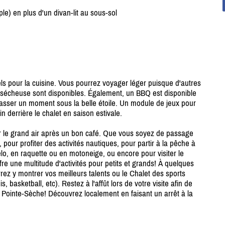
ple) en plus d'un divan-lit au sous-sol
els pour la cuisine. Vous pourrez voyager léger puisque d'autres
sécheuse sont disponibles. Également, un BBQ est disponible
asser un moment sous la belle étoile. Un module de jeux pour
in derrière le chalet en saison estivale.
r le grand air après un bon café. Que vous soyez de passage
pour profiter des activités nautiques, pour partir à la pêche à
élo, en raquette ou en motoneige, ou encore pour visiter le
e une multitude d'activités pour petits et grands! À quelques
rez y montrer vos meilleurs talents ou le Chalet des sports
, basketball, etc). Restez à l'affût lors de votre visite afin de
 Pointe-Sèche! Découvrez localement en faisant un arrêt à la