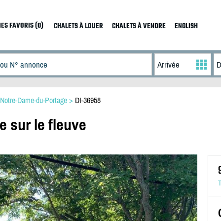
ES FAVORIS (0)
CHALETS À LOUER
CHALETS À VENDRE
ENGLISH
Notre-Dame-du-Portage
>
DI-36958
e sur le fleuve
T