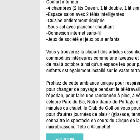
Confort intérieur:
-4 chambres (2 lits Queen, 1 lit double, 1 lit sim
-Espace salon avec 2 télés intelligentes
-Cuisine entièrement équipée
-Sous-sol avec plancher chauffant
-Connexion internet sans-fil
-Jeux de société et jeux pour enfants
Vous y trouverez la plupart des articles essenti
commodités intérieures comme une laveuse et 
de mai à octobre ainsi qu'un espace feu pour p
enfants est également installé sur le vaste terra
Profitez de cette ambiance unique pour respire
pour changer de paysage pendant le télétravail, 
l'éperlan, pour faire une randonnée à pied, à v
célèbre Parc du Bic, Notre-dame-du-Portage offr
minutes du chalet, le Club de Golf où vous pour
pour d'autres journées de plaisir (glissade, tennis
connaître le spectacle en cours du Cirque de la
microbrasserie Tête d'Allumette!
+ VOIR PLUS