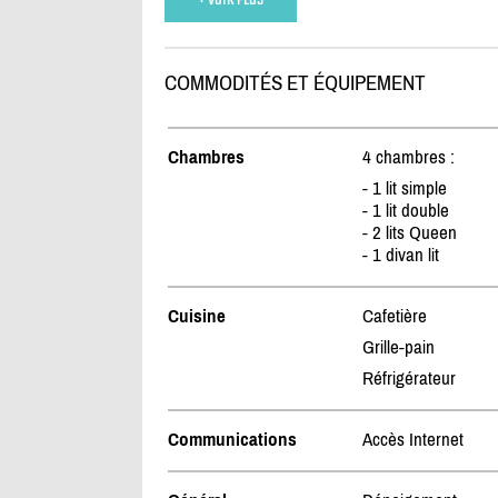
COMMODITÉS ET ÉQUIPEMENT
Chambres
4 chambres :
- 1 lit simple
- 1 lit double
- 2 lits Queen
- 1 divan lit
Cuisine
Cafetière
Grille-pain
Réfrigérateur
Communications
Accès Internet