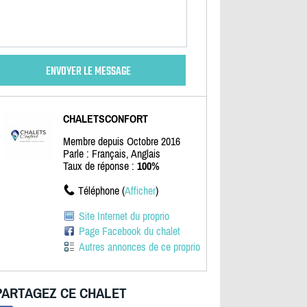
CHALETSCONFORT
Membre depuis Octobre 2016
Parle : Français, Anglais
Taux de réponse :
100%
Téléphone (
Afficher
)
Site Internet du proprio
Page Facebook du chalet
Autres annonces de ce proprio
PARTAGEZ CE CHALET