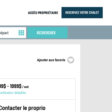
INSCRIVEZ VOTRE CHALET
ACCÈS PROPRIÉTAIRE
Ajouter aux favoris
99$ - 1999$
/ nuit
arification détaillée
Contacter le proprio