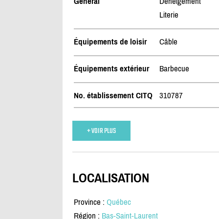
Général
Déneigement
Literie
Équipements de loisir
Câble
Équipements extérieur
Barbecue
No. établissement CITQ
310787
+ VOIR PLUS
LOCALISATION
Province :
Québec
Région :
Bas-Saint-Laurent