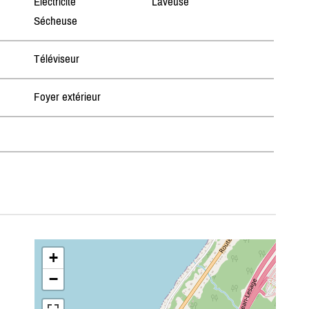
Électricité
Laveuse
Sécheuse
Téléviseur
Foyer extérieur
+
−