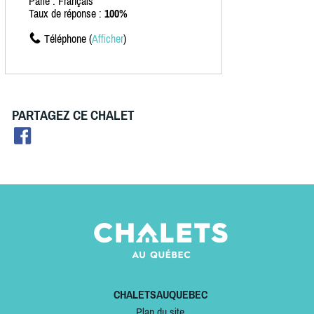
Parle : Français
Taux de réponse :
100%
Téléphone (
Afficher
)
PARTAGEZ CE CHALET
CHALETSAUQUEBEC
Plan du site