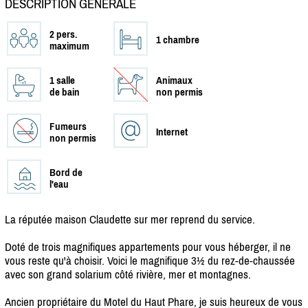
DESCRIPTION GÉNÉRALE
2 pers.
1 chambre
maximum
1 salle
Animaux
de bain
non permis
Fumeurs
Internet
non permis
Bord de
l'eau
La réputée maison Claudette sur mer reprend du service.
Doté de trois magnifiques appartements pour vous héberger, il ne
vous reste qu'à choisir. Voici le magnifique 3½ du rez-de-chaussée
avec son grand solarium côté rivière, mer et montagnes.
Ancien propriétaire du Motel du Haut Phare, je suis heureux de vous