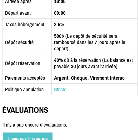
Arrivée après
16:00
Départ avant
09:00
Taxes hébergement
3.5%
500$
(Le dépôt de sécurité sera
Dépôt sécurité
remboursé dans les
7
jours après le
départ)
40%
dû à la réservation (La balance est
Dépôt réservation
payable
30
jours avant l'arrivée)
Paiements acceptés
Argent, Chèque, Virement Interac
Politique annulation
Stricte
ÉVALUATIONS
Il n'y a pas encore d'évaluations.
ÉCRIRE UNE ÉVALUATION