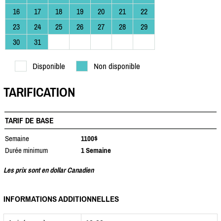
16
17
18
19
20
21
22
23
24
25
26
27
28
29
30
31
Disponible
Non disponible
TARIFICATION
TARIF DE BASE
Semaine
1100$
Durée minimum
1 Semaine
Les prix sont en dollar Canadien
INFORMATIONS ADDITIONNELLES