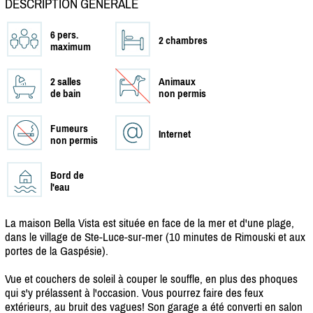
DESCRIPTION GÉNÉRALE
6 pers.
2 chambres
maximum
2 salles
Animaux
de bain
non permis
Fumeurs
Internet
non permis
Bord de
l'eau
La maison Bella Vista est située en face de la mer et d'une plage,
dans le village de Ste-Luce-sur-mer (10 minutes de Rimouski et aux
portes de la Gaspésie).
Vue et couchers de soleil à couper le souffle, en plus des phoques
qui s'y prélassent à l'occasion. Vous pourrez faire des feux
extérieurs, au bruit des vagues! Son garage a été converti en salon