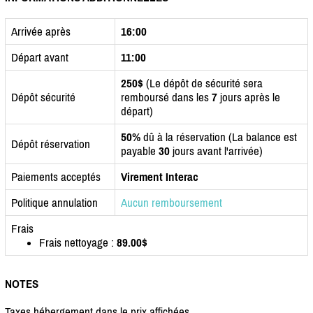
Arrivée après
16:00
Départ avant
11:00
250$
(Le dépôt de sécurité sera
Dépôt sécurité
remboursé dans les
7
jours après le
départ)
50%
dû à la réservation (La balance est
Dépôt réservation
payable
30
jours avant l'arrivée)
Paiements acceptés
Virement Interac
Politique annulation
Aucun remboursement
Frais
Frais nettoyage :
89.00$
NOTES
Taxes hébergement dans le prix affichées.