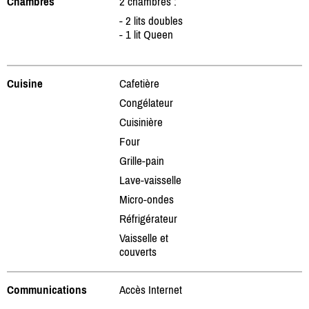
Chambres
2 chambres :
- 2 lits doubles
- 1 lit Queen
Cuisine
Cafetière
Congélateur
Cuisinière
Four
Grille-pain
Lave-vaisselle
Micro-ondes
Réfrigérateur
Vaisselle et
couverts
Communications
Accès Internet