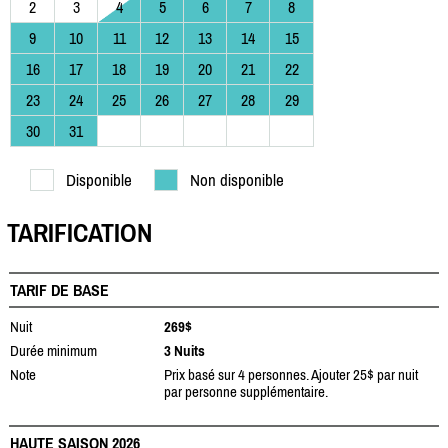
2
3
4
5
6
7
8
9
10
11
12
13
14
15
16
17
18
19
20
21
22
23
24
25
26
27
28
29
30
31
Disponible
Non disponible
TARIFICATION
TARIF DE BASE
Nuit
269$
Durée minimum
3 Nuits
Note
Prix basé sur 4 personnes. Ajouter 25$ par nuit
par personne supplémentaire.
HAUTE SAISON 2026