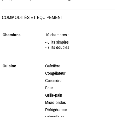
COMMODITÉS ET ÉQUIPEMENT
Chambres
10 chambres :
- 6 lits simples
- 7 lits doubles
Cuisine
Cafetière
Congélateur
Cuisinière
Four
Grille-pain
Micro-ondes
Réfrigérateur
Vaisselle et