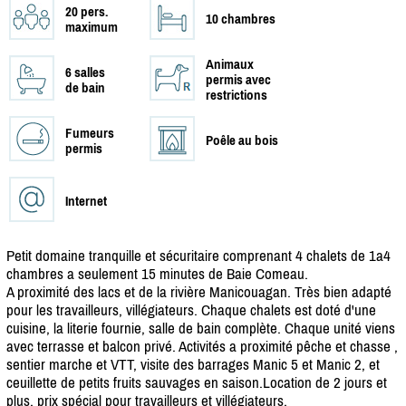
20 pers.
10 chambres
maximum
Animaux
6 salles
permis avec
de bain
restrictions
Fumeurs
Poêle au bois
permis
Internet
Petit domaine tranquille et sécuritaire comprenant 4 chalets de 1a4
chambres a seulement 15 minutes de Baie Comeau.
A proximité des lacs et de la rivière Manicouagan. Très bien adapté
pour les travailleurs, villégiateurs. Chaque chalets est doté d'une
cuisine, la literie fournie, salle de bain complète. Chaque unité viens
avec terrasse et balcon privé. Activités a proximité pêche et chasse ,
sentier marche et VTT, visite des barrages Manic 5 et Manic 2, et
ceuillette de petits fruits sauvages en saison.Location de 2 jours et
plus, prix spécial pour travailleurs et villégiateurs.