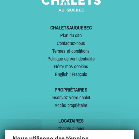
CHALETSAUQUEBEC
Plan du site
Contactez-nous
Termes et conditions
Politique de confidentialité
Gérer mes cookies
English
|
Français
PROPRIÉTAIRES
Inscrivez votre chalet
Accès propriétaire
LOCATAIRES
Chalets à louer
Chalets à vendre