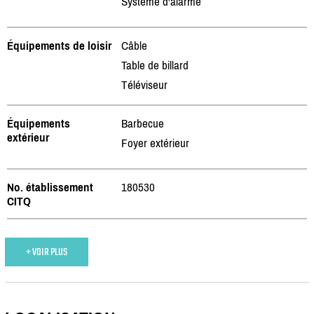
Système d'alarme
Équipements de loisir
Câble
Table de billard
Téléviseur
Équipements
Barbecue
extérieur
Foyer extérieur
No. établissement
180530
CITQ
+ VOIR PLUS