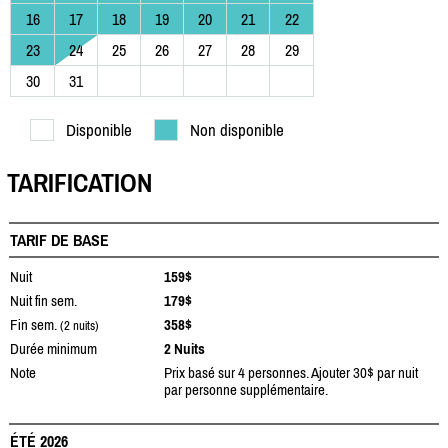
16
17
18
19
20
21
22
23
24
25
26
27
28
29
30
31
Disponible
Non disponible
TARIFICATION
TARIF DE BASE
Nuit
159$
Nuit fin sem.
179$
Fin sem.
358$
(2 nuits)
Durée minimum
2 Nuits
Note
Prix basé sur 4 personnes. Ajouter 30$ par nuit
par personne supplémentaire.
ÉTÉ 2026