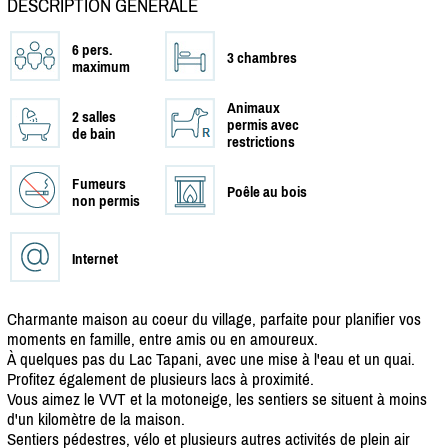
DESCRIPTION GÉNÉRALE
6 pers.
3 chambres
maximum
Animaux
2 salles
permis avec
de bain
restrictions
Fumeurs
Poêle au bois
non permis
Internet
Charmante maison au coeur du village, parfaite pour planifier vos
moments en famille, entre amis ou en amoureux.
À quelques pas du Lac Tapani, avec une mise à l'eau et un quai.
Profitez également de plusieurs lacs à proximité.
Vous aimez le VVT et la motoneige, les sentiers se situent à moins
d'un kilomètre de la maison.
Sentiers pédestres, vélo et plusieurs autres activités de plein air