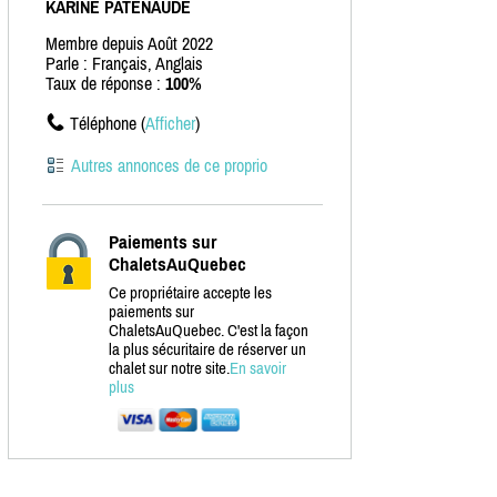
KARINE PATENAUDE
Membre depuis Août 2022
Parle : Français, Anglais
Taux de réponse :
100%
Téléphone (
Afficher
)
Autres annonces de ce proprio
Paiements sur
ChaletsAuQuebec
Ce propriétaire accepte les
paiements sur
ChaletsAuQuebec. C'est la façon
la plus sécuritaire de réserver un
chalet sur notre site.
En savoir
plus