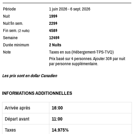
Période
1 juin 2026 - 6 sept. 2026
Nuit
199$
Nuit fin sem.
229$
Fin sem.
458$
(2 nuits)
Semaine
1249$
Durée minimum
2 Nuits
Note
Taxes en sus (Hébergement-TPS-TVQ)
Prix basé sur 4 personnes. Ajouter 30$ par nuit
par personne supplémentaire.
Les prix sont en dollar Canadien
INFORMATIONS ADDITIONNELLES
Arrivée après
16:00
Départ avant
11:00
Taxes
14.975%