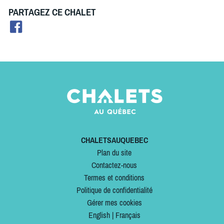
PARTAGEZ CE CHALET
CHALETSAUQUEBEC
Plan du site
Contactez-nous
Termes et conditions
Politique de confidentialité
Gérer mes cookies
English
|
Français