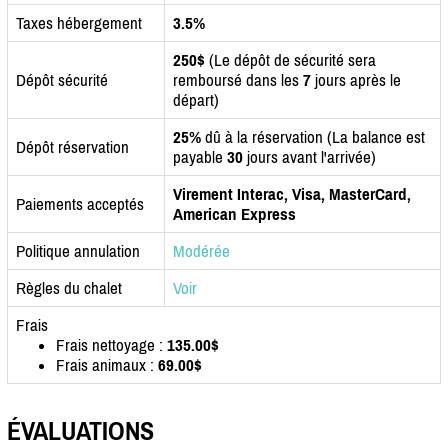
Taxes hébergement
3.5%
250$
(Le dépôt de sécurité sera
Dépôt sécurité
remboursé dans les
7
jours après le
départ)
25%
dû à la réservation (La balance est
Dépôt réservation
payable
30
jours avant l'arrivée)
Virement Interac, Visa, MasterCard,
Paiements acceptés
American Express
Politique annulation
Modérée
Règles du chalet
Voir
Frais
Frais nettoyage :
135.00$
Frais animaux :
69.00$
ÉVALUATIONS