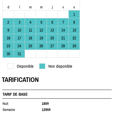
d
l
m
m
j
v
s
1
2
3
4
5
6
7
8
9
10
11
12
13
14
15
16
17
18
19
20
21
22
23
24
25
26
27
28
29
30
31
Disponible
Non disponible
TARIFICATION
TARIF DE BASE
Nuit
185$
Semaine
1295$