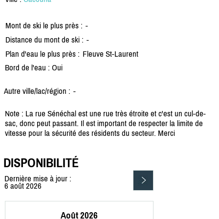
Mont de ski le plus près :
-
Distance du mont de ski :
-
Plan d'eau le plus près :
Fleuve St-Laurent
Bord de l'eau : Oui
Autre ville/lac/région :
-
Note : La rue Sénéchal est une rue très étroite et c'est un cul-de-
sac, donc peut passant. Il est important de respecter la limite de
vitesse pour la sécurité des résidents du secteur. Merci
DISPONIBILITÉ
Dernière mise à jour :
6 août 2026
Août 2026