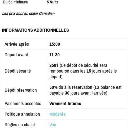
Durée minimum
5 Nuits
Les prix sont en dollar Canadien
INFORMATIONS ADDITIONNELLES
Arrivée après
15:00
Départ avant
11:30
250$
(Le dépôt de sécurité sera
Dépôt sécurité
remboursé dans les
15
jours après le
départ)
50%
dû à la réservation (La balance est
Dépôt réservation
payable
30
jours avant l'arrivée)
Paiements acceptés
Virement Interac
Politique annulation
Modérée
Règles du chalet
Voir