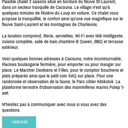
Paisible chalet 3 saisons situé en bordure du fleuve St-Laurent,
dans un secteur tranquille de Cacouna. Le village n'est qu'à
quelques minutes de Rivière-du-Loup en voiture. Ce chalet vous
propose la tranquillité, le confort ainsi qu'une vue magnifique sur le
fleuve Saint-Laurent et les montagnes de Charlevoix.
La location comprend, literie, serviettes, Wi-Fi avec télé intelligente,
cuisine complète, salle de bain,chambre lit Queen, BBQ et terrasse
extérieur.
Voici quelques bonnes adresses à Cacouna; notre incontournable,
Racines boulangerie fermière, pour emporter ou pour manger sur
place. Le Marcher Desbiens et Filles, pour le comptoir boucherie et
plats préparés ainsi que le petit coin SAQ sur place. Pour une
randonnée et observation de la faune; le Parc côtier Kitskotuk. La
plateforme terrestre d'observation des mammifères marins Putep 't-
awt.
N'hésitez pas à communiquer avec nous si vous avez des
questions.
+ VOIR PLUS