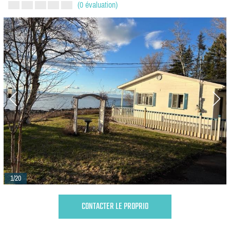
(0 évaluation)
1/20
CONTACTER LE PROPRIO