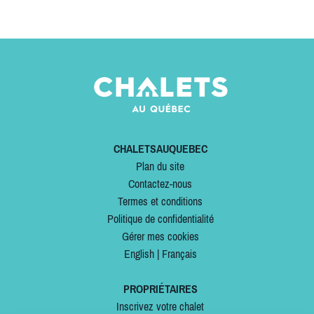
CHALETSAUQUEBEC
Plan du site
Contactez-nous
Termes et conditions
Politique de confidentialité
Gérer mes cookies
English
|
Français
PROPRIÉTAIRES
Inscrivez votre chalet