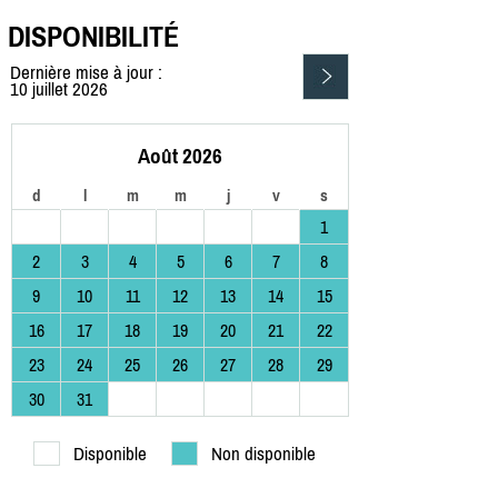
DISPONIBILITÉ
Dernière mise à jour :
10 juillet 2026
Août 2026
d
l
m
m
j
v
s
1
2
3
4
5
6
7
8
9
10
11
12
13
14
15
16
17
18
19
20
21
22
23
24
25
26
27
28
29
30
31
Disponible
Non disponible