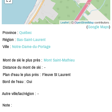
Leaflet
| Ⓒ
OpenStreetMap
contributors
(
Google Maps
)
Province :
Québec
Région :
Bas-Saint-Laurent
Ville :
Notre-Dame-du-Portage
Mont de ski le plus près :
Mont Saint-Mathieu
Distance du mont de ski :
-
Plan d'eau le plus près :
Fleuve St Laurent
Bord de l'eau : Oui
Autre ville/lac/région :
-
Note :