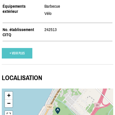
Équipements
Barbecue
extérieur
Vélo
No. établissement
242513
CITQ
+ VOIR PLUS
LOCALISATION
+
−