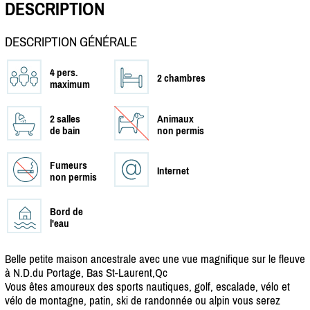
DESCRIPTION
DESCRIPTION GÉNÉRALE
4 pers.
2 chambres
maximum
2 salles
Animaux
de bain
non permis
Fumeurs
Internet
non permis
Bord de
l'eau
Belle petite maison ancestrale avec une vue magnifique sur le fleuve
à N.D.du Portage, Bas St-Laurent,Qc
Vous êtes amoureux des sports nautiques, golf, escalade, vélo et
vélo de montagne, patin, ski de randonnée ou alpin vous serez