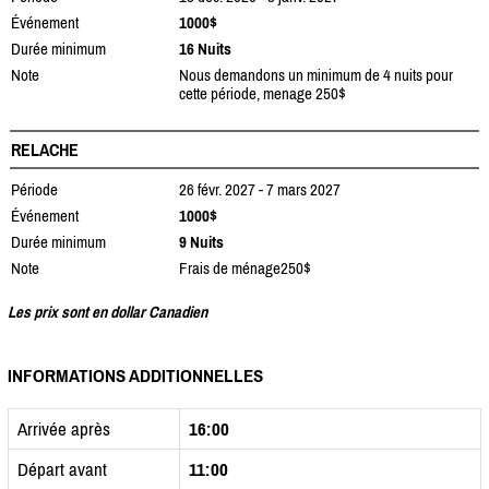
Événement
1000$
Durée minimum
16 Nuits
Note
Nous demandons un minimum de 4 nuits pour
cette période, menage 250$
RELACHE
Période
26 févr. 2027 - 7 mars 2027
Événement
1000$
Durée minimum
9 Nuits
Note
Frais de ménage250$
Les prix sont en dollar Canadien
INFORMATIONS ADDITIONNELLES
Arrivée après
16:00
Départ avant
11:00