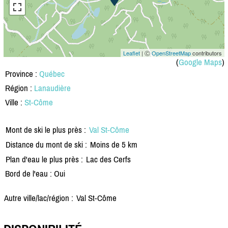
Leaflet
| Ⓒ
OpenStreetMap
contributors
(
Google Maps
)
Province :
Québec
Région :
Lanaudière
Ville :
St-Côme
Mont de ski le plus près :
Val St-Côme
Distance du mont de ski :
Moins de 5 km
Plan d'eau le plus près :
Lac des Cerfs
Bord de l'eau : Oui
Autre ville/lac/région :
Val St-Côme