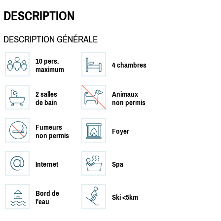
DESCRIPTION
DESCRIPTION GÉNÉRALE
10 pers.
4 chambres
maximum
2 salles
Animaux
de bain
non permis
Fumeurs
Foyer
non permis
Internet
Spa
Bord de
Ski <5km
l'eau