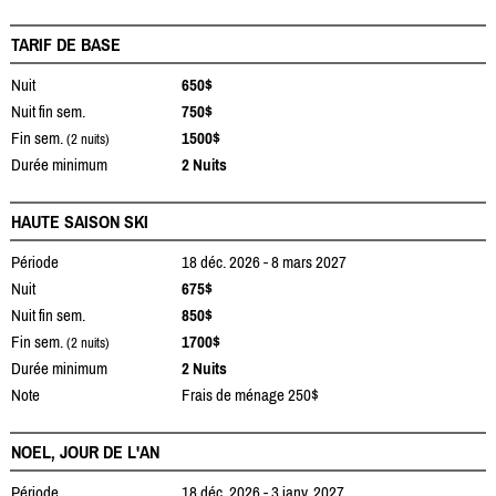
TARIF DE BASE
Nuit
650$
Nuit fin sem.
750$
Fin sem.
1500$
(2 nuits)
Durée minimum
2 Nuits
HAUTE SAISON SKI
Période
18 déc. 2026 - 8 mars 2027
Nuit
675$
Nuit fin sem.
850$
Fin sem.
1700$
(2 nuits)
Durée minimum
2 Nuits
Note
Frais de ménage 250$
NOEL, JOUR DE L'AN
Période
18 déc. 2026 - 3 janv. 2027