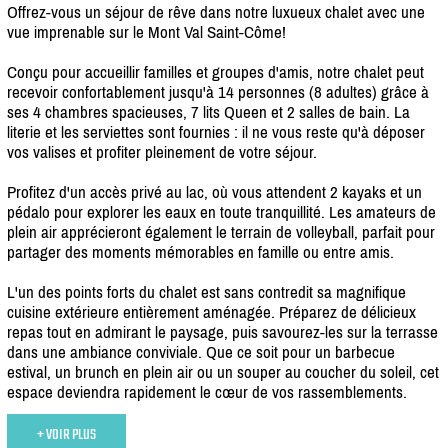
Offrez-vous un séjour de rêve dans notre luxueux chalet avec une
vue imprenable sur le Mont Val Saint-Côme!
Conçu pour accueillir familles et groupes d'amis, notre chalet peut
recevoir confortablement jusqu'à 14 personnes (8 adultes) grâce à
ses 4 chambres spacieuses, 7 lits Queen et 2 salles de bain. La
literie et les serviettes sont fournies : il ne vous reste qu'à déposer
vos valises et profiter pleinement de votre séjour.
Profitez d'un accès privé au lac, où vous attendent 2 kayaks et un
pédalo pour explorer les eaux en toute tranquillité. Les amateurs de
plein air apprécieront également le terrain de volleyball, parfait pour
partager des moments mémorables en famille ou entre amis.
L'un des points forts du chalet est sans contredit sa magnifique
cuisine extérieure entièrement aménagée. Préparez de délicieux
repas tout en admirant le paysage, puis savourez-les sur la terrasse
dans une ambiance conviviale. Que ce soit pour un barbecue
estival, un brunch en plein air ou un souper au coucher du soleil, cet
espace deviendra rapidement le cœur de vos rassemblements.
+ VOIR PLUS