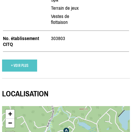
Terrain de jeux
Vestes de
flottaison
No. établissement
303803
CITQ
+ VOIR PLUS
LOCALISATION
+
−