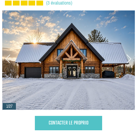
(3 évaluations)
1/27
CONTACTER LE PROPRIO