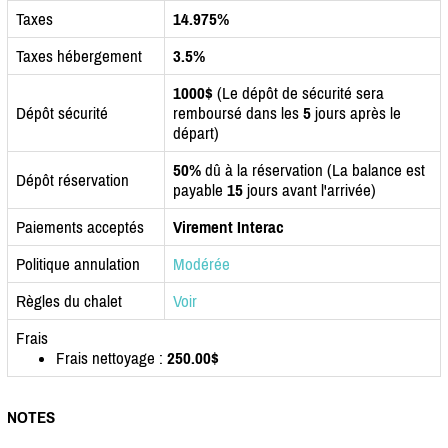
Taxes
14.975%
Taxes hébergement
3.5%
1000$
(Le dépôt de sécurité sera
Dépôt sécurité
remboursé dans les
5
jours après le
départ)
50%
dû à la réservation (La balance est
Dépôt réservation
payable
15
jours avant l'arrivée)
Paiements acceptés
Virement Interac
Politique annulation
Modérée
Règles du chalet
Voir
Frais
Frais nettoyage :
250.00$
NOTES