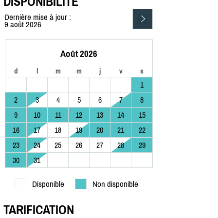
DISPONIBILITÉ
Dernière mise à jour :
9 août 2026
Août 2026
d
l
m
m
j
v
s
1
2
3
4
5
6
7
8
9
10
11
12
13
14
15
16
17
18
19
20
21
22
23
24
25
26
27
28
29
30
31
Disponible
Non disponible
TARIFICATION