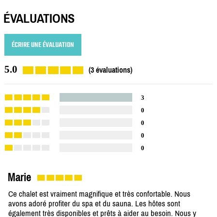
ÉVALUATIONS
ÉCRIRE UNE ÉVALUATION
5.0
(3 évaluations)
3
0
0
0
0
Marie
Ce chalet est vraiment magnifique et très confortable. Nous
avons adoré profiter du spa et du sauna. Les hôtes sont
également très disponibles et prêts à aider au besoin. Nous y