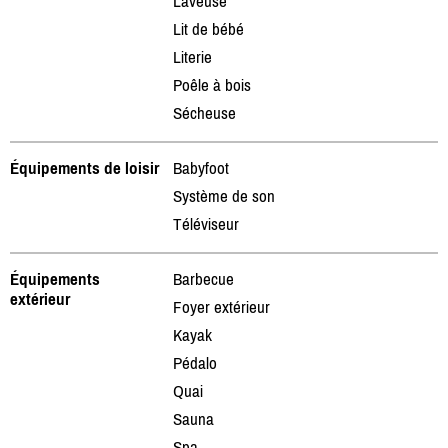
Laveuse
Lit de bébé
Literie
Poêle à bois
Sécheuse
Équipements de loisir
Babyfoot
Système de son
Téléviseur
Équipements
Barbecue
extérieur
Foyer extérieur
Kayak
Pédalo
Quai
Sauna
Spa