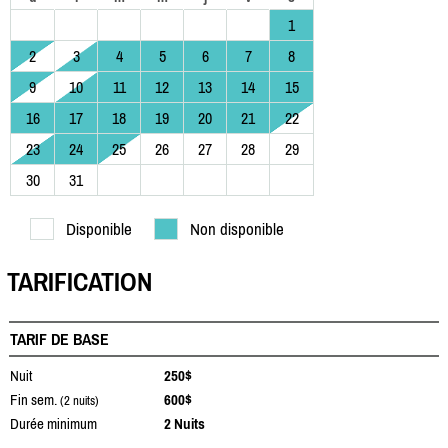
1
2
3
4
5
6
7
8
9
10
11
12
13
14
15
16
17
18
19
20
21
22
23
24
25
26
27
28
29
30
31
Disponible
Non disponible
TARIFICATION
TARIF DE BASE
Nuit
250$
Fin sem.
600$
(2 nuits)
Durée minimum
2 Nuits