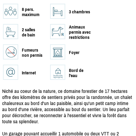
8 pers.
3 chambres
maximum
Animaux
2 salles
permis avec
de bain
restrictions
Fumeurs
Foyer
non permis
Bord de
Internet
l'eau
Niché au coeur de la nature, ce domaine forestier de 17 hectares
offre des kilomètres de sentiers privés pour la randonnée, un chalet
chaleureux au bord d'un lac paisible, ainsi qu'un petit camp intime
au bord d'une rivière, accessible au bout du sentier. Un lieu parfait
pour décrocher, se reconnecter à l'essentiel et vivre la forêt dans
toute sa splendeur.
Un garage pouvant accueillir 1 automobile ou deux VTT ou 2