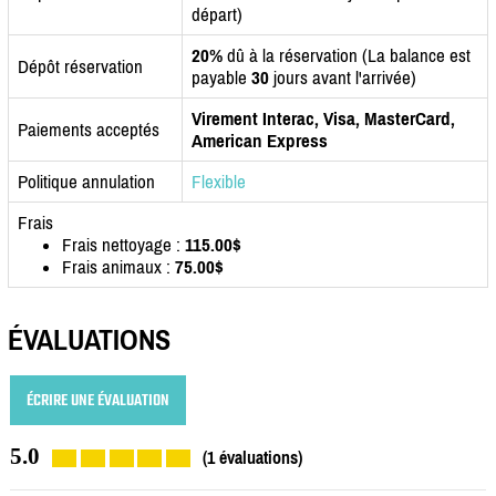
départ)
20%
dû à la réservation (La balance est
Dépôt réservation
payable
30
jours avant l'arrivée)
Virement Interac, Visa, MasterCard,
Paiements acceptés
American Express
Politique annulation
Flexible
Frais
Frais nettoyage :
115.00$
Frais animaux :
75.00$
ÉVALUATIONS
ÉCRIRE UNE ÉVALUATION
5.0
(1 évaluations)