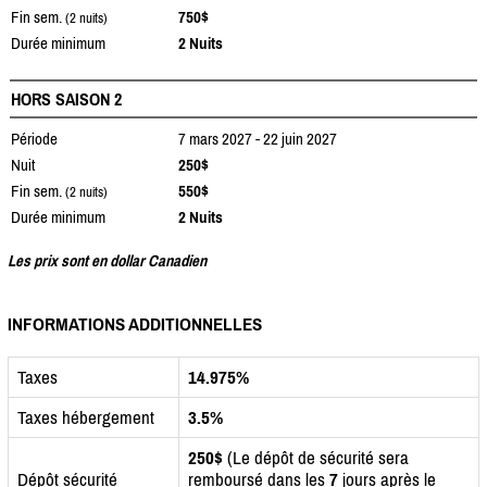
Fin sem.
750$
(2 nuits)
Durée minimum
2 Nuits
HORS SAISON 2
Période
7 mars 2027 - 22 juin 2027
Nuit
250$
Fin sem.
550$
(2 nuits)
Durée minimum
2 Nuits
Les prix sont en dollar Canadien
INFORMATIONS ADDITIONNELLES
Taxes
14.975%
Taxes hébergement
3.5%
250$
(Le dépôt de sécurité sera
Dépôt sécurité
remboursé dans les
7
jours après le