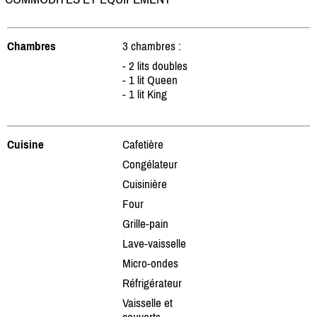
Chambres
3 chambres :
- 2 lits doubles
- 1 lit Queen
- 1 lit King
Cuisine
Cafetière
Congélateur
Cuisinière
Four
Grille-pain
Lave-vaisselle
Micro-ondes
Réfrigérateur
Vaisselle et
couverts