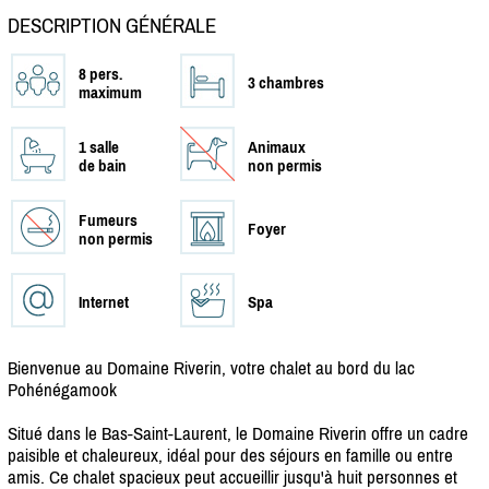
DESCRIPTION GÉNÉRALE
8 pers.
3 chambres
maximum
1 salle
Animaux
de bain
non permis
Fumeurs
Foyer
non permis
Internet
Spa
Bienvenue au Domaine Riverin, votre chalet au bord du lac
Pohénégamook
Situé dans le Bas-Saint-Laurent, le Domaine Riverin offre un cadre
paisible et chaleureux, idéal pour des séjours en famille ou entre
amis. Ce chalet spacieux peut accueillir jusqu'à huit personnes et