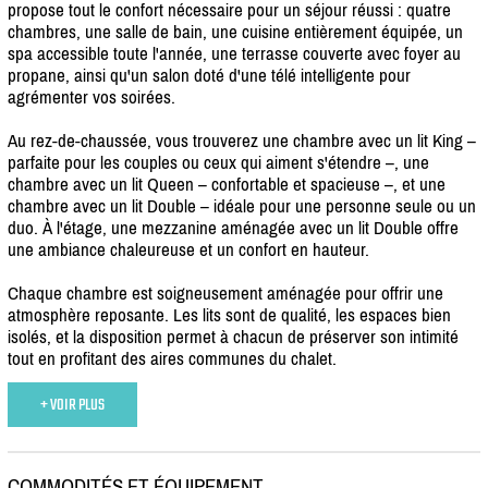
propose tout le confort nécessaire pour un séjour réussi : quatre
chambres, une salle de bain, une cuisine entièrement équipée, un
spa accessible toute l'année, une terrasse couverte avec foyer au
propane, ainsi qu'un salon doté d'une télé intelligente pour
agrémenter vos soirées.
Au rez-de-chaussée, vous trouverez une chambre avec un lit King –
parfaite pour les couples ou ceux qui aiment s'étendre –, une
chambre avec un lit Queen – confortable et spacieuse –, et une
chambre avec un lit Double – idéale pour une personne seule ou un
duo. À l'étage, une mezzanine aménagée avec un lit Double offre
une ambiance chaleureuse et un confort en hauteur.
Chaque chambre est soigneusement aménagée pour offrir une
atmosphère reposante. Les lits sont de qualité, les espaces bien
isolés, et la disposition permet à chacun de préserver son intimité
tout en profitant des aires communes du chalet.
+ VOIR PLUS
COMMODITÉS ET ÉQUIPEMENT