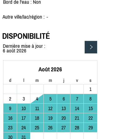
Bord de l'eau : Non
Autre ville/lac/région :
-
DISPONIBILITÉ
Dernière mise à jour :
6 août 2026
Août 2026
d
l
m
m
j
v
s
1
2
3
4
5
6
7
8
9
10
11
12
13
14
15
16
17
18
19
20
21
22
23
24
25
26
27
28
29
30
31