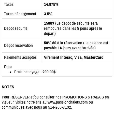
Taxes
14.975%
Taxes hébergement
3.5%
1500$
(Le dépôt de sécurité sera
Dépôt sécurité
remboursé dans les
5
jours après le
départ)
50%
dû à la réservation (La balance est
Dépôt réservation
payable
14
jours avant l'arrivée)
Paiements acceptés
Virement Interac, Visa, MasterCard
Frais
Frais nettoyage :
290.00$
NOTES
Pour RÉSERVER et/ou consulter nos PROMOTIONS & RABAIS en
vigueur, visitez notre site au www.passionchalets.com ou
communiquez avec nous au 514-266-7192.