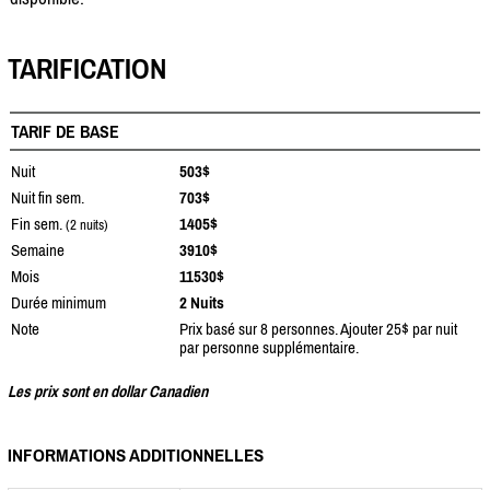
TARIFICATION
TARIF DE BASE
Nuit
503$
Nuit fin sem.
703$
Fin sem.
1405$
(2 nuits)
Semaine
3910$
Mois
11530$
Durée minimum
2 Nuits
Note
Prix basé sur 8 personnes. Ajouter 25$ par nuit
par personne supplémentaire.
Les prix sont en dollar Canadien
INFORMATIONS ADDITIONNELLES