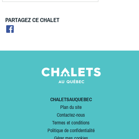
PARTAGEZ CE CHALET
CHALETSAUQUEBEC
Plan du site
Contactez-nous
Termes et conditions
Politique de confidentialité
Gérer mes cookies