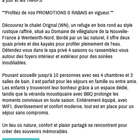
**Profitez de nos PROMOTIONS & RABAIS en vigueur.**
Découvrez le chalet Orignal (WN), un refuge en bois rond au style
rustique raffiné, situé au Domaine de villégiature de la Nouvelle-
France à Wentworth-Nord. Bordé par un lac naturel, il offre deux
quais privés et des kayaks pour profiter pleinement de l'eau.
Détendez-vous dans le spa privé 4 saisons ou rassemblez-vous
autour des foyers intérieur et extérieur pour des soirées
inoubliables.
Pouvant accueillir jusqu'à 10 personnes avec ses 4 chambres et 3
salles de bain, il est parfait pour les séjours en famille ou entre amis.
Les enfants y trouveront leur bonheur grâce à un espace dédié,
tandis que la véranda moustiquaire avec BBQ prolonge les
moments conviviaux en toute saison. Entièrement équipé, avec
WIFI, divertissement et confort moderne, tout est en place pour un
séjour sans compromis.
Un lieu où nature, confort et plaisir partagé se rencontrent pour
créer des souvenirs mémorables.