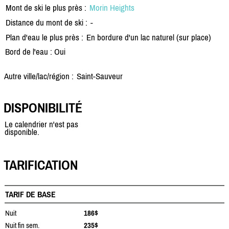
Mont de ski le plus près :
Morin Heights
Distance du mont de ski :
-
Plan d'eau le plus près :
En bordure d'un lac naturel (sur place)
Bord de l'eau : Oui
Autre ville/lac/région :
Saint-Sauveur
DISPONIBILITÉ
Le calendrier n'est pas
disponible.
TARIFICATION
TARIF DE BASE
Nuit
186$
Nuit fin sem.
235$