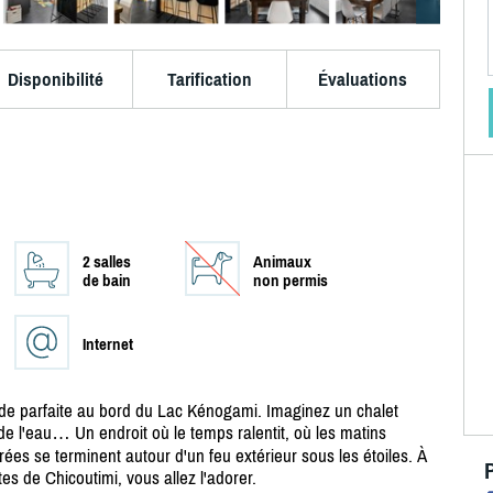
Disponibilité
Tarification
Évaluations
2 salles
Animaux
de bain
non permis
Internet
de parfaite au bord du Lac Kénogami. Imaginez un chalet
 l'eau… Un endroit où le temps ralentit, où les matins
ées se terminent autour d'un feu extérieur sous les étoiles. À
s de Chicoutimi, vous allez l'adorer.