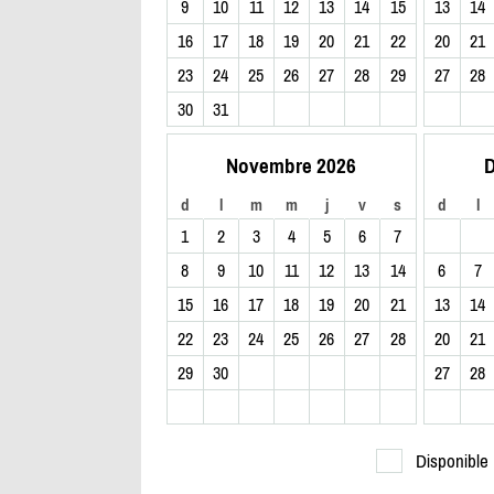
9
10
11
12
13
14
15
13
14
16
17
18
19
20
21
22
20
21
23
24
25
26
27
28
29
27
28
30
31
Novembre 2026
D
d
l
m
m
j
v
s
d
l
1
2
3
4
5
6
7
8
9
10
11
12
13
14
6
7
15
16
17
18
19
20
21
13
14
22
23
24
25
26
27
28
20
21
29
30
27
28
Disponible