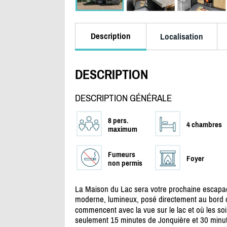
Description
Localisation
DESCRIPTION
DESCRIPTION GÉNÉRALE
8 pers.
4 chambres
maximum
Fumeurs
Foyer
non permis
La Maison du Lac sera votre prochaine escapa
moderne, lumineux, posé directement au bord de
commencent avec la vue sur le lac et où les soir
seulement 15 minutes de Jonquière et 30 minute