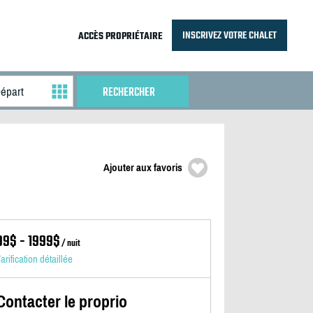
INSCRIVEZ VOTRE CHALET
ACCÈS PROPRIÉTAIRE
Ajouter aux favoris
99$ - 1999$
/ nuit
arification détaillée
Contacter le proprio