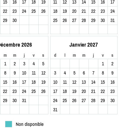
15
16
17
18
19
11
12
13
14
15
16
17
22
23
24
25
26
18
19
20
21
22
23
24
29
30
25
26
27
28
29
30
31
écembre 2026
Janvier 2027
m
m
j
v
s
d
l
m
m
j
v
s
1
2
3
4
5
1
2
8
9
10
11
12
3
4
5
6
7
8
9
15
16
17
18
19
10
11
12
13
14
15
16
22
23
24
25
26
17
18
19
20
21
22
23
29
30
31
24
25
26
27
28
29
30
31
Non disponible