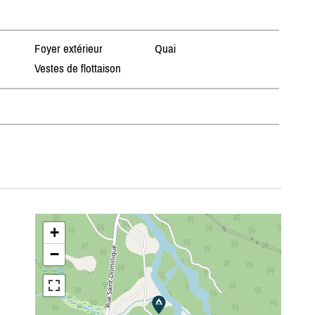
Foyer extérieur
Quai
Vestes de flottaison
+
−