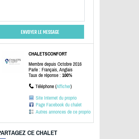
CHALETSCONFORT
Membre depuis Octobre 2016
Parle : Français, Anglais
Taux de réponse :
100%
Téléphone (
Afficher
)
Site Internet du proprio
Page Facebook du chalet
Autres annonces de ce proprio
PARTAGEZ CE CHALET