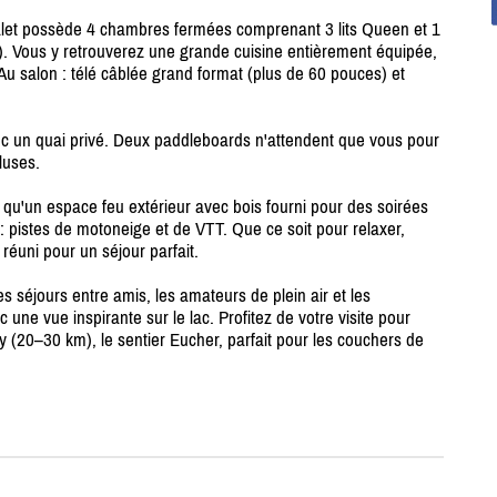
chalet possède 4 chambres fermées comprenant 3 lits Queen et 1
). Vous y retrouverez une grande cuisine entièrement équipée,
 Au salon : télé câblée grand format (plus de 60 pouces) et
ec un quai privé. Deux paddleboards n'attendent que vous pour
luses.
i qu'un espace feu extérieur avec bois fourni pour des soirées
pistes de motoneige et de VTT. Que ce soit pour relaxer,
réuni pour un séjour parfait.
es séjours entre amis, les amateurs de plein air et les
ec une vue inspirante sur le lac. Profitez de votre visite pour
 (20–30 km), le sentier Eucher, parfait pour les couchers de