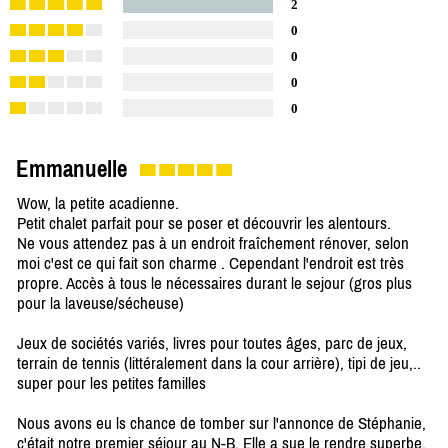
2
0
0
0
0
Emmanuelle
Wow, la petite acadienne.
Petit chalet parfait pour se poser et découvrir les alentours.
Ne vous attendez pas à un endroit fraîchement rénover, selon
moi c'est ce qui fait son charme . Cependant l'endroit est très
propre. Accès à tous le nécessaires durant le sejour (gros plus
pour la laveuse/sécheuse)
Jeux de sociétés variés, livres pour toutes âges, parc de jeux,
terrain de tennis (littéralement dans la cour arrière), tipi de jeu,..
super pour les petites familles
Nous avons eu ls chance de tomber sur l'annonce de Stéphanie,
c'était notre premier séjour au N-B. Elle a sue le rendre superbe,