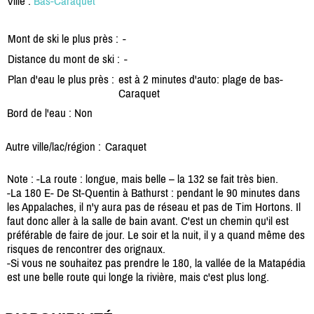
Ville :
Bas-Caraquet
Mont de ski le plus près :
-
Distance du mont de ski :
-
Plan d'eau le plus près :
est à 2 minutes d'auto: plage de bas-
Caraquet
Bord de l'eau : Non
Autre ville/lac/région :
Caraquet
Note : -La route : longue, mais belle – la 132 se fait très bien.
-La 180 E- De St-Quentin à Bathurst : pendant le 90 minutes dans
les Appalaches, il n'y aura pas de réseau et pas de Tim Hortons. Il
faut donc aller à la salle de bain avant. C'est un chemin qu'il est
préférable de faire de jour. Le soir et la nuit, il y a quand même des
risques de rencontrer des orignaux.
-Si vous ne souhaitez pas prendre le 180, la vallée de la Matapédia
est une belle route qui longe la rivière, mais c'est plus long.