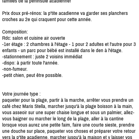
familles de la péninsule acadienne!
Prix doux pré-rénos: la p'tite acadienne va garder ses planchers
croches au 2e qui craquent pour cette année.
Composition:
Rdc: salon et cuisine air ouverte
-1er étage : 2 chambres à l'étage - 1 pour 2 adultes et l'autre pour 3
enfants - un parc pour bébé est installé dans le den à l'étage.
-stationnement : juste 2 voisins immédiat
-dispo: à partir toute l'année.
-non-fumeur.
-petit chien, peut être possible.
Votre journée type :
paqueter pour la plage, partir à la marche, arrêter vous prendre un
café chez Maris Stella, marcher jusqu'à la plage boisson à la main,
vous asseoir sur une super chaise longue et sous un palmier, allez-
vous baigner ou marcher le long de la plage, aller à la cantine
lorsque vous aurez une petite faim, faire une courte sieste, prendre
une douche sur place, paqueter vos choses et préparer votre retour
vers la p'tite acadienne, marcher jusqu'à la maison et y laisser vos