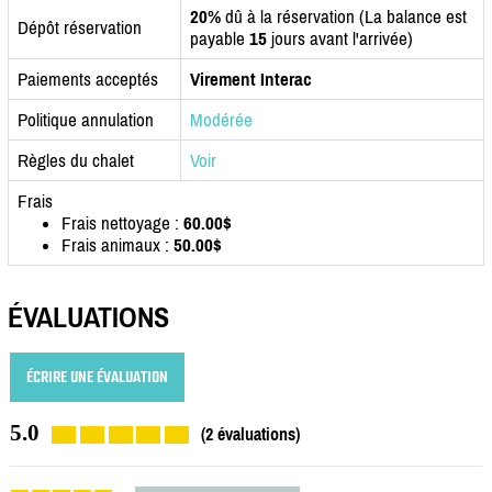
20%
dû à la réservation (La balance est
Dépôt réservation
payable
15
jours avant l'arrivée)
Paiements acceptés
Virement Interac
Politique annulation
Modérée
Règles du chalet
Voir
Frais
Frais nettoyage :
60.00$
Frais animaux :
50.00$
ÉVALUATIONS
ÉCRIRE UNE ÉVALUATION
5.0
(2 évaluations)