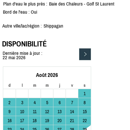
Plan d'eau le plus près :
Baie des Chaleurs - Golf St Laurent
Bord de l'eau : Oui
Autre ville/lac/région :
Shippagan
DISPONIBILITÉ
Dernière mise à jour :
22 mai 2026
Août 2026
d
l
m
m
j
v
s
1
2
3
4
5
6
7
8
9
10
11
12
13
14
15
16
17
18
19
20
21
22
23
24
25
26
27
28
29