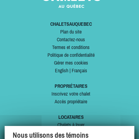
CHALETSAUQUEBEC
Plan du site
Contactez-nous
Termes et conditions
Politique de confidentialité
Gérer mes cookies
English
|
Français
PROPRIÉTAIRES
Inscrivez votre chalet
Accès propriétaire
LOCATAIRES
Chalets à louer
Chalets à vendre
Nous utilisons des témoins