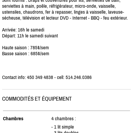
serviettes à main, poêle, réfrigérateur, micro-onde, vaisselle,
ustensiles, chaudrons, fer à repasser, linges à vaisselle, laveuse-
sécheuse, télévision et lecteur DVD - Internet - BBQ - feu extérieur.
Arrivée: 16h le samedi
Départ: 11h le samedi suivant
Haute saison : 785$/
sem
Basse saison : 685$/
sem
Contact info: 450 349 4838 - cell: 514.246.0386
COMMODITÉS ET ÉQUIPEMENT
Chambres
4 chambres :
- 1 lit simple
- 3 lits doubles