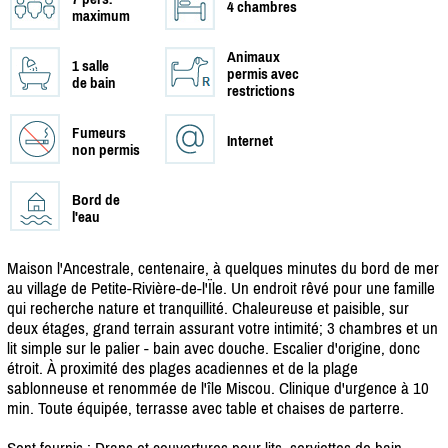
4 chambres
maximum
Animaux
1 salle
permis avec
de bain
restrictions
Fumeurs
Internet
non permis
Bord de
l'eau
Maison l'Ancestrale, centenaire, à quelques minutes du bord de mer
au village de Petite-Rivière-de-l'Ïle. Un endroit rêvé pour une famille
qui recherche nature et tranquillité. Chaleureuse et paisible, sur
deux étages, grand terrain assurant votre intimité; 3 chambres et un
lit simple sur le palier - bain avec douche. Escalier d'origine, donc
étroit. À proximité des plages acadiennes et de la plage
sablonneuse et renommée de l'île Miscou. Clinique d'urgence à 10
min. Toute équipée, terrasse avec table et chaises de parterre.
Sont fournis : Draps et couvertures pour lits, serviettes de bain,