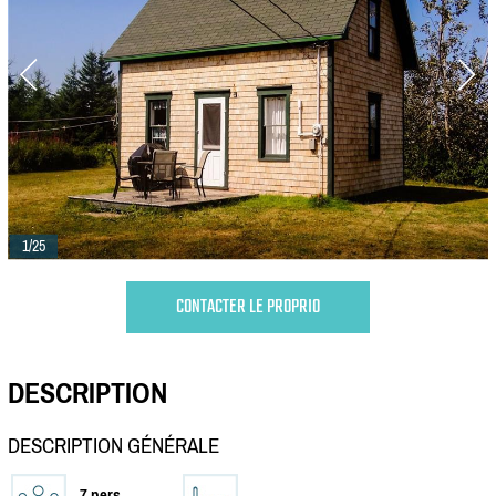
1/25
CONTACTER LE PROPRIO
DESCRIPTION
DESCRIPTION GÉNÉRALE
7 pers.