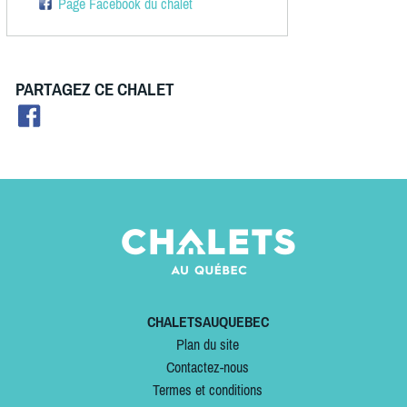
Page Facebook du chalet
PARTAGEZ CE CHALET
CHALETSAUQUEBEC
Plan du site
Contactez-nous
Termes et conditions