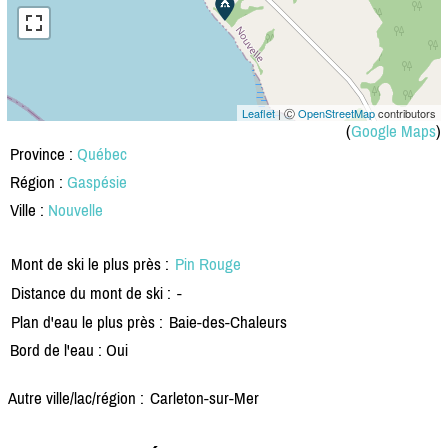
Leaflet
| Ⓒ
OpenStreetMap
contributors
(
Google Maps
)
Province :
Québec
Région :
Gaspésie
Ville :
Nouvelle
Mont de ski le plus près :
Pin Rouge
Distance du mont de ski :
-
Plan d'eau le plus près :
Baie-des-Chaleurs
Bord de l'eau : Oui
Autre ville/lac/région :
Carleton-sur-Mer