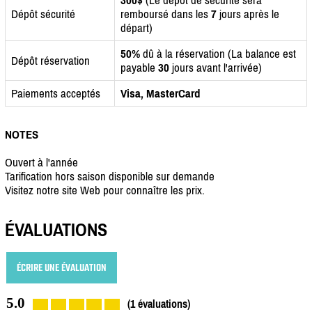
Dépôt sécurité
remboursé dans les
7
jours après le
départ)
50%
dû à la réservation (La balance est
Dépôt réservation
payable
30
jours avant l'arrivée)
Paiements acceptés
Visa, MasterCard
NOTES
Ouvert à l'année
Tarification hors saison disponible sur demande
Visitez notre site Web pour connaître les prix.
ÉVALUATIONS
ÉCRIRE UNE ÉVALUATION
5.0
(1 évaluations)