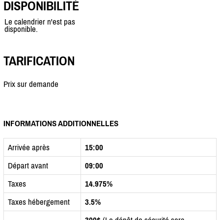
DISPONIBILITÉ
Le calendrier n'est pas
disponible.
TARIFICATION
Prix sur demande
INFORMATIONS ADDITIONNELLES
Arrivée après
15:00
Départ avant
09:00
Taxes
14.975%
Taxes hébergement
3.5%
300$
(Le dépôt de sécurité sera