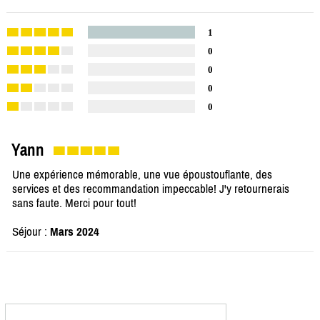
1
0
0
0
0
Yann
Une expérience mémorable, une vue époustouflante, des
services et des recommandation impeccable! J'y retournerais
sans faute. Merci pour tout!
Séjour :
Mars 2024