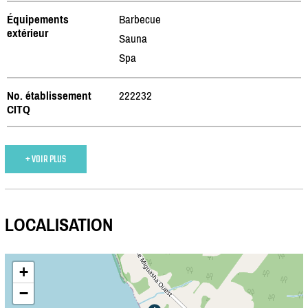
Équipements
Barbecue
extérieur
Sauna
Spa
No. établissement
222232
CITQ
+ VOIR PLUS
LOCALISATION
+
−