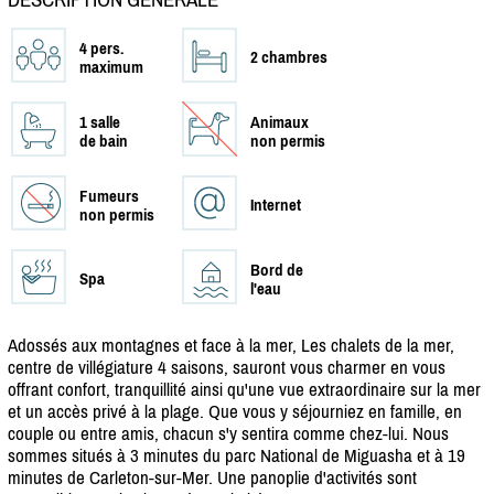
4 pers.
2 chambres
maximum
1 salle
Animaux
de bain
non permis
Fumeurs
Internet
non permis
Bord de
Spa
l'eau
Adossés aux montagnes et face à la mer, Les chalets de la mer,
centre de villégiature 4 saisons, sauront vous charmer en vous
offrant confort, tranquillité ainsi qu'une vue extraordinaire sur la mer
et un accès privé à la plage. Que vous y séjourniez en famille, en
couple ou entre amis, chacun s'y sentira comme chez-lui. Nous
sommes situés à 3 minutes du parc National de Miguasha et à 19
minutes de Carleton-sur-Mer. Une panoplie d'activités sont