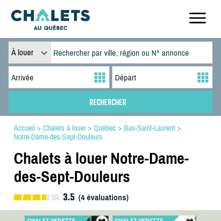
À louer
Accueil
>
Chalets à louer
>
Québec
>
Bas-Saint-Laurent
>
Notre-Dame-des-Sept-Douleurs
Chalets à louer Notre-Dame-
des-Sept-Douleurs
3.5
(
4
évaluations)
CHALET VEDETTE
CHALET VEDETTE