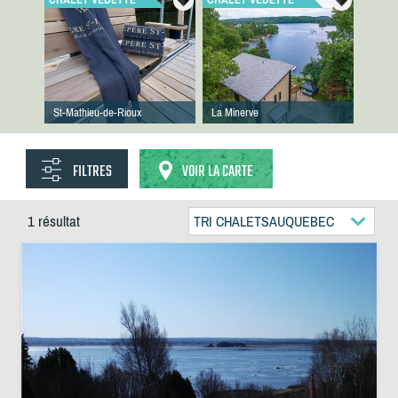
St-Mathieu-de-Rioux
La Minerve
FILTRES
VOIR LA CARTE
1 résultat
TRI CHALETSAUQUEBEC