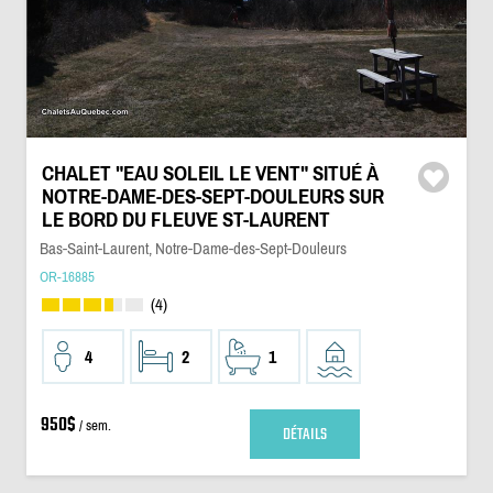
CHALET "EAU SOLEIL LE VENT" SITUÉ À
NOTRE-DAME-DES-SEPT-DOULEURS SUR
LE BORD DU FLEUVE ST-LAURENT
Bas-Saint-Laurent, Notre-Dame-des-Sept-Douleurs
OR-16885
(4)
4
2
1
950$
/ sem.
DÉTAILS