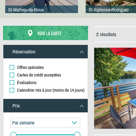
St-Mathieu-de-Rioux
St-Alphonse-Rodriguez
VOIR LA CARTE
2 résultats
Réservation
Offres spéciales
Cartes de crédit acceptées
Évaluations
Calendrier mis à jour (moins de 14 jours)
Prix
Par semaine