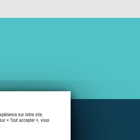
périence sur notre site.
sur « Tout accepter », vous
.