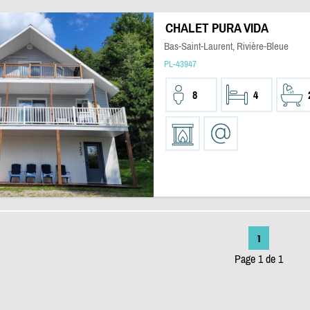
CHALET PURA VIDA
Bas-Saint-Laurent, Rivière-Bleue
PL-43947
8
4
1
Page 1 de 1