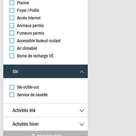
Piscine
Foyer / Poêle
Accès Internet
Animaux permis
Fumeurs permis
Accessible fauteuil roulant
Air climatisé
Borne de recharge VÉ
Ski
Ski-in/Ski-out
Service de navette
Activités été
Activités hiver