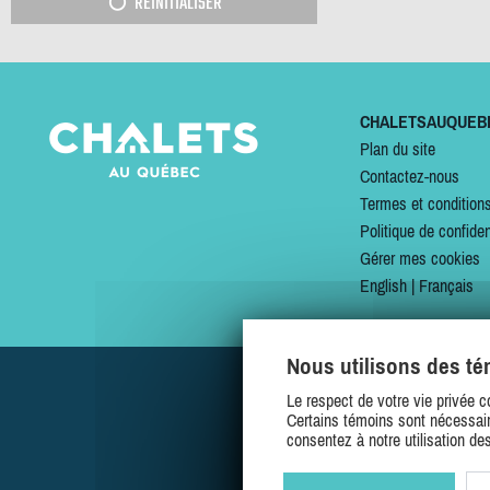
RÉINITIALISER
CHALETSAUQUEB
Plan du site
Contactez-nous
Termes et condition
Politique de confiden
Gérer mes cookies
English
|
Français
Nous utilisons des t
Le respect de votre vie privée c
Certains témoins sont nécessair
consentez à notre utilisation de