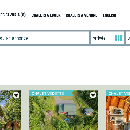
ES FAVORIS (0)
CHALETS À LOUER
CHALETS À VENDRE
ENGLISH
CHALET VEDETTE
CHALET VE