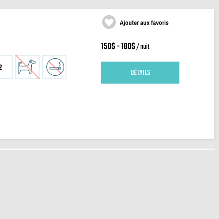
Ajouter aux favoris
150$ - 180$
/ nuit
2
DÉTAILS