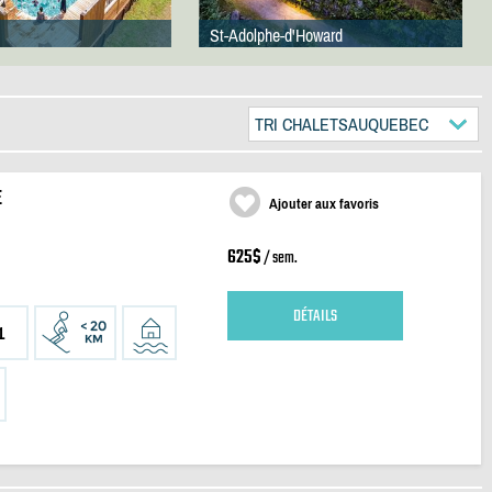
St-Adolphe-d'Howard
TRI CHALETSAUQUEBEC
E
Ajouter aux favoris
625$
/ sem.
DÉTAILS
1