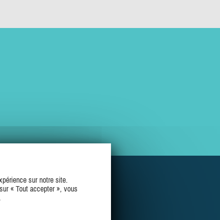
périence sur notre site.
sur « Tout accepter », vous
.