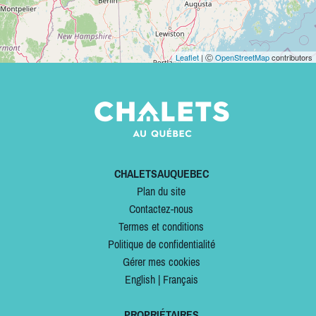
Leaflet
| Ⓒ
OpenStreetMap
contributors
CHALETSAUQUEBEC
Plan du site
Contactez-nous
Termes et conditions
Politique de confidentialité
Gérer mes cookies
English
|
Français
PROPRIÉTAIRES