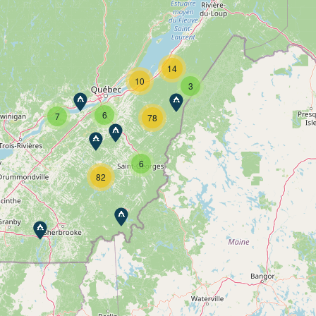
14
10
3
6
7
78
6
82