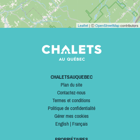
Leaflet
| Ⓒ
OpenStreetMap
contributors
CHALETSAUQUEBEC
Plan du site
Contactez-nous
Termes et conditions
Politique de confidentialité
Gérer mes cookies
English
|
Français
PROPRIÉTAIRES