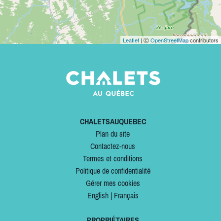
Leaflet
| Ⓒ
OpenStreetMap
contributors
CHALETSAUQUEBEC
Plan du site
Contactez-nous
Termes et conditions
Politique de confidentialité
Gérer mes cookies
English
|
Français
PROPRIÉTAIRES