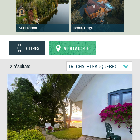
St-Philémon
Morin-Heights
FILTRES
VOIR LA CARTE
2 résultats
TRI CHALETSAUQUEBEC