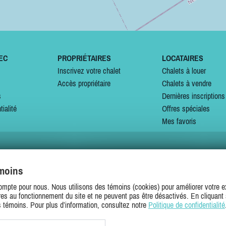
EC
PROPRIÉTAIRES
LOCATAIRES
Inscrivez votre chalet
Chalets à louer
Accès propriétaire
Chalets à vendre
s
Dernières inscriptions
tialité
Offres spéciales
Mes favoris
émoins
SUIVEZ-NOUS SUR
ompte pour nous. Nous utilisons des témoins (cookies) pour améliorer votre ex
es au fonctionnement du site et ne peuvent pas être désactivés. En cliquant 
s témoins. Pour plus d’information, consultez notre
Politique de confidentialité