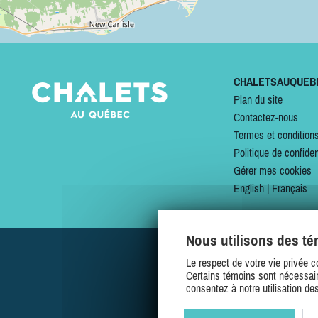
CHALETSAUQUEB
Plan du site
Contactez-nous
Termes et condition
Politique de confiden
Gérer mes cookies
English
|
Français
Nous utilisons des t
Le respect de votre vie privée c
Certains témoins sont nécessair
consentez à notre utilisation de