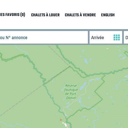
ES FAVORIS (0)
CHALETS À LOUER
CHALETS À VENDRE
ENGLISH