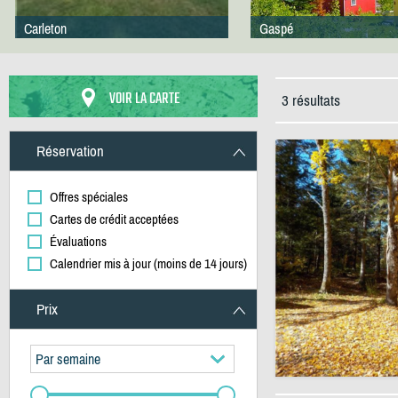
Carleton
Gaspé
VOIR LA CARTE
3 résultats
Réservation
Offres spéciales
Cartes de crédit acceptées
Évaluations
Calendrier mis à jour (moins de 14 jours)
Prix
Par semaine