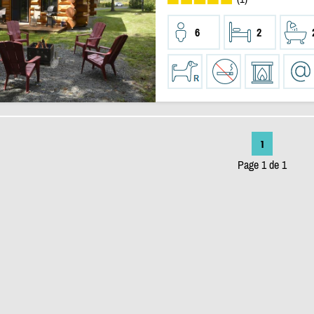
6
2
1
Page 1 de 1