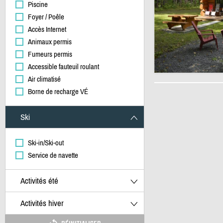
Piscine
Foyer / Poêle
Accès Internet
Animaux permis
Fumeurs permis
Accessible fauteuil roulant
Air climatisé
Borne de recharge VÉ
Ski
Ski-in/Ski-out
Service de navette
Activités été
Activités hiver