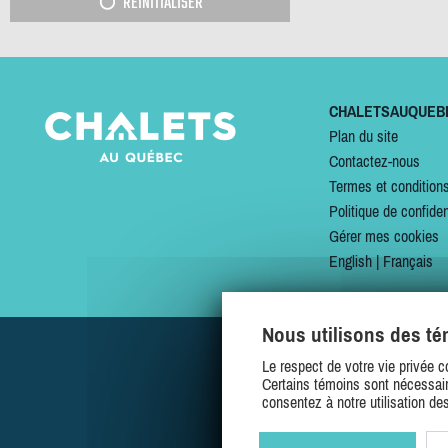
RÉINITIALISER
CHALETSAUQUEB
Plan du site
Contactez-nous
Termes et condition
Politique de confiden
Gérer mes cookies
English
|
Français
Nous utilisons des t
Le respect de votre vie privée c
Certains témoins sont nécessair
consentez à notre utilisation de