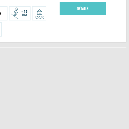
DÉTAILS
2