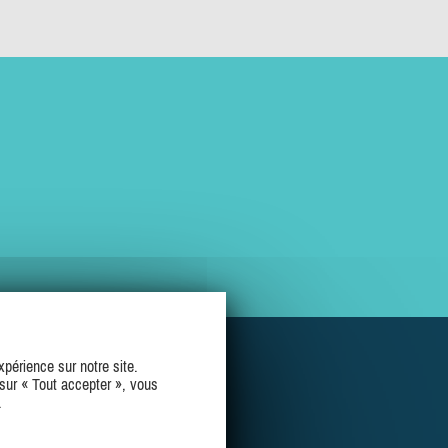
périence sur notre site.
sur « Tout accepter », vous
.