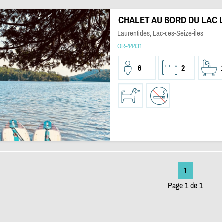
CHALET AU BORD DU LAC 
Laurentides, Lac-des-Seize-Îles
OR-44431
6
2
1
Page 1 de 1