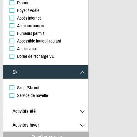
Piscine
Foyer / Poêle
Accès Internet
Animaux permis
Fumeurs permis
Accessible fauteuil roulant
Air climatisé
Borne de recharge VÉ
Ski
Ski-in/Ski-out
Service de navette
Activités été
Activités hiver