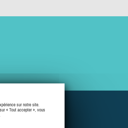
périence sur notre site.
sur « Tout accepter », vous
.