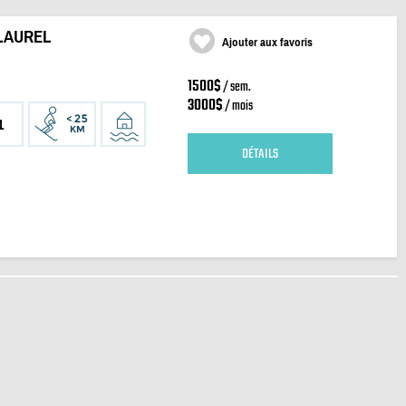
LAUREL
Ajouter aux favoris
1500$
/ sem.
3000$
/ mois
1
DÉTAILS