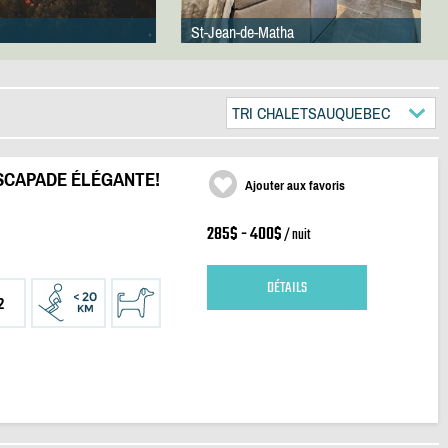
St-Jean-de-Matha
TRI CHALETSAUQUEBEC
ESCAPADE ÉLÉGANTE!
Ajouter aux favoris
285$ - 400$
/ nuit
DÉTAILS
2