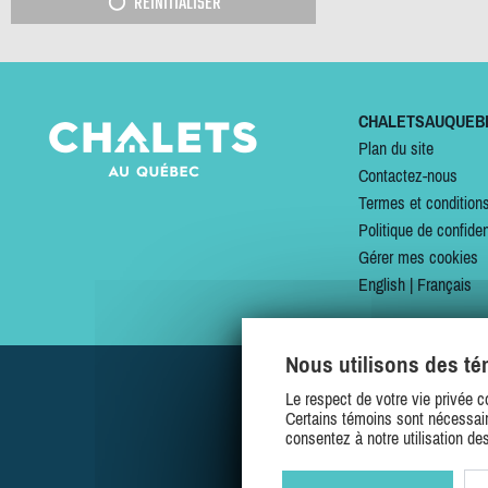
RÉINITIALISER
CHALETSAUQUEB
Plan du site
Contactez-nous
Termes et condition
Politique de confiden
Gérer mes cookies
English
|
Français
Nous utilisons des t
Le respect de votre vie privée c
Certains témoins sont nécessair
consentez à notre utilisation de