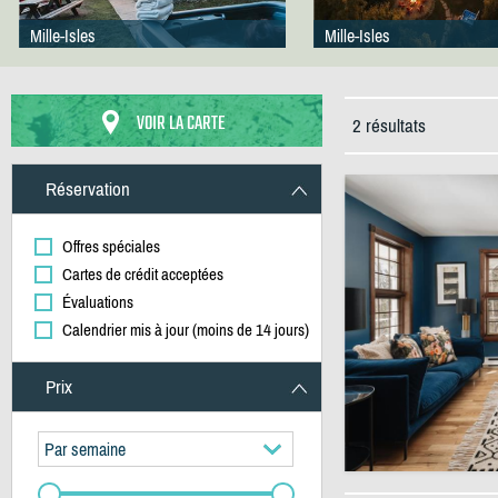
Mille-Isles
Mille-Isles
VOIR LA CARTE
2 résultats
Réservation
Offres spéciales
Cartes de crédit acceptées
Évaluations
Calendrier mis à jour (moins de 14 jours)
Prix
Par semaine