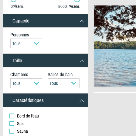
0$/sem.
8000+$/sem.
Capacité
Personnes
Tous
Taille
Chambres
Salles de bain
Tous
Tous
Caractéristiques
Bord de l'eau
Spa
Sauna