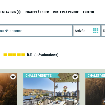
ES FAVORIS (0)
CHALETS À LOUER
CHALETS À VENDRE
ENGLISH
5.0
(
9
évaluations)
CHALET VEDETTE
CHALET VE