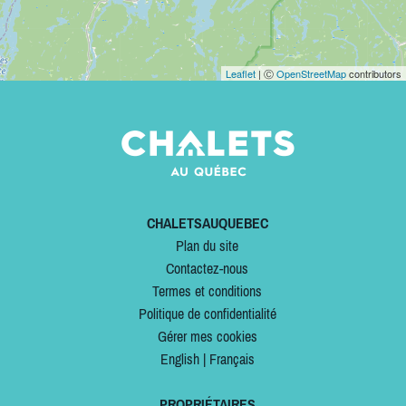
Leaflet
| Ⓒ
OpenStreetMap
contributors
CHALETSAUQUEBEC
Plan du site
Contactez-nous
Termes et conditions
Politique de confidentialité
Gérer mes cookies
English
|
Français
PROPRIÉTAIRES