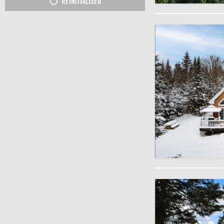
RÉINITIALISER