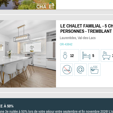
LE CHALET FAMILIAL - 5 C
PERSONNES - TREMBLANT -
Laurentides, Val-des-Lacs
OR-43642
12
5
ÉE À 50%
'une 3e nuitée à 50% lors de votre séjour entre septembre et fin novembre 2026! L'