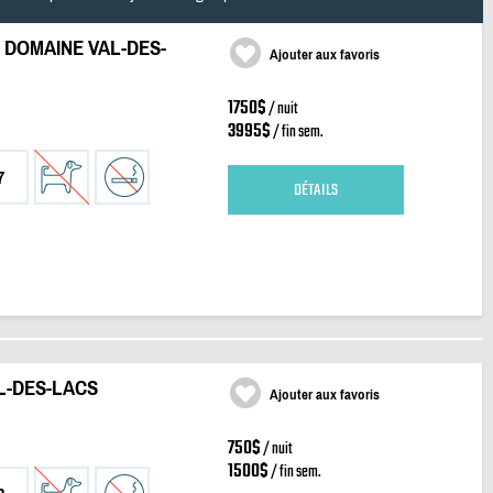
 DOMAINE VAL-DES-
Ajouter aux favoris
1750$
/ nuit
3995$
/ fin sem.
7
DÉTAILS
L-DES-LACS
Ajouter aux favoris
750$
/ nuit
1500$
/ fin sem.