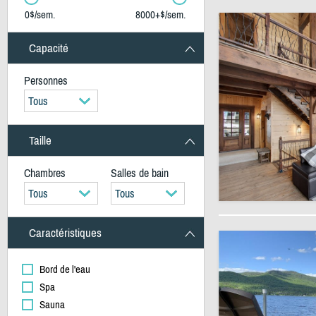
0$/sem.
8000+$/sem.
Capacité
Personnes
Tous
Taille
Chambres
Salles de bain
Tous
Tous
Caractéristiques
Bord de l'eau
Spa
Sauna