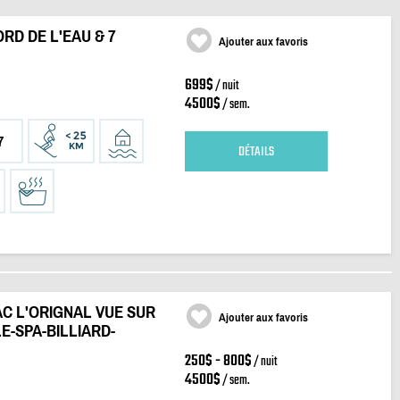
RD DE L'EAU & 7
Ajouter aux favoris
699$
/ nuit
4500$
/ sem.
7
DÉTAILS
AC L'ORIGNAL VUE SUR
Ajouter aux favoris
E-SPA-BILLIARD-
250$ - 800$
/ nuit
4500$
/ sem.