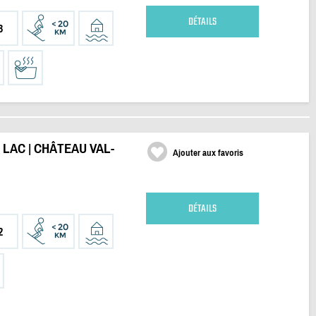
DÉTAILS
3
LAC | CHÂTEAU VAL-
Ajouter aux favoris
DÉTAILS
2