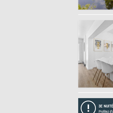
3E NUIT
Profitez d