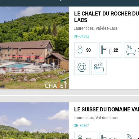
LE CHALET DU ROCHER DU
LACS
Laurentides, Val-des-Lacs
OR-34801
90
22
LE SUISSE DU DOMAINE VA
Laurentides, Val-des-Lacs
OR-34807