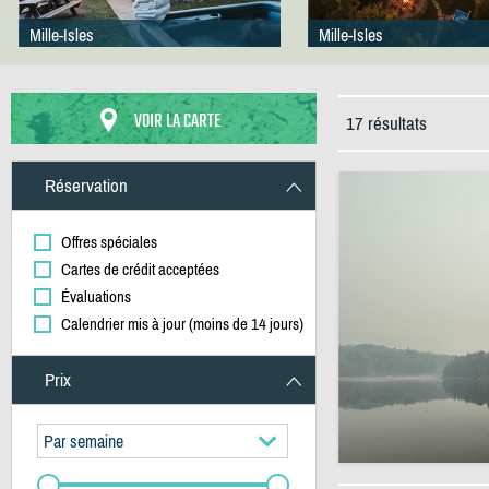
Mille-Isles
Mille-Isles
VOIR LA CARTE
17 résultats
Réservation
Offres spéciales
Cartes de crédit acceptées
Évaluations
Calendrier mis à jour (moins de 14 jours)
Prix
Par semaine