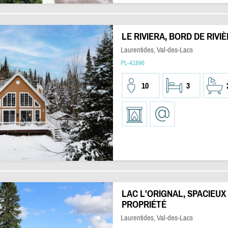
LE RIVIERA, BORD DE RIVI
Laurentides, Val-des-Lacs
PL-41896
10
3
LAC L'ORIGNAL, SPACIEU
PROPRIÉTÉ
Laurentides, Val-des-Lacs