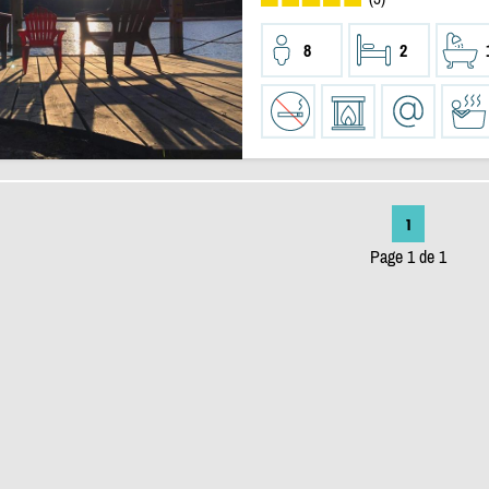
8
2
1
Page 1 de 1