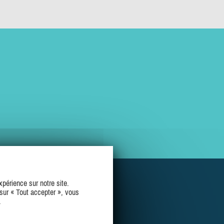
périence sur notre site.
sur « Tout accepter », vous
.