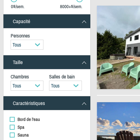
0$/sem.
8000+$/sem.
Capacité
Personnes
Tous
Taille
Chambres
Salles de bain
Tous
Tous
Caractéristiques
Bord de l'eau
Spa
Sauna