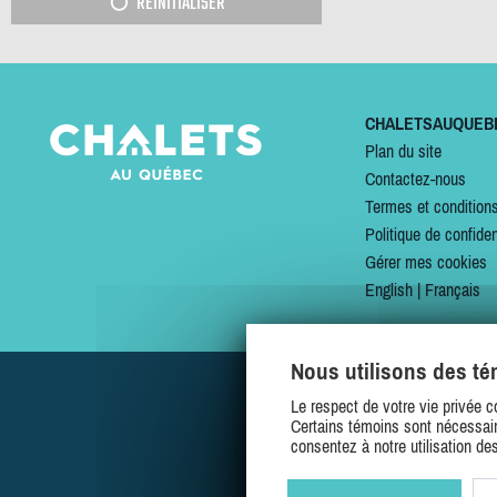
RÉINITIALISER
CHALETSAUQUEB
Plan du site
Contactez-nous
Termes et condition
Politique de confiden
Gérer mes cookies
English
|
Français
Nous utilisons des t
Le respect de votre vie privée c
Certains témoins sont nécessair
consentez à notre utilisation de