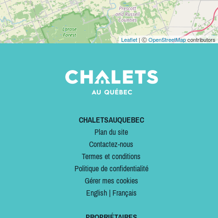
Leaflet
| Ⓒ
OpenStreetMap
contributors
CHALETSAUQUEBEC
Plan du site
Contactez-nous
Termes et conditions
Politique de confidentialité
Gérer mes cookies
English
|
Français
PROPRIÉTAIRES