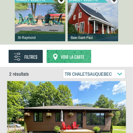
St-Raymond
Baie-Saint-Paul
FILTRES
VOIR LA CARTE
2 résultats
TRI CHALETSAUQUEBEC