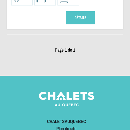
DÉTAILS
Page 1 de 1
CHALETSAUQUEBEC
Plan du site