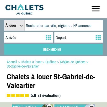
À louer
Accueil
>
Chalets à louer
>
Québec
>
Région de Québec
>
St-Gabriel-de-Valcartier
Chalets à louer St-Gabriel-de-
Valcartier
5.0
(
1
évaluation)
CHALET VEDETTE
CHALET VEDETTE