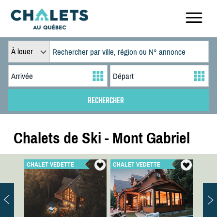
À louer
Chalets de Ski - Mont Gabriel
CHALET VEDETTE
CHALET VEDETTE