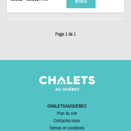
DÉTAILS
Page 1 de 1
CHALETSAUQUEBEC
Plan du site
Contactez-nous
Termes et conditions