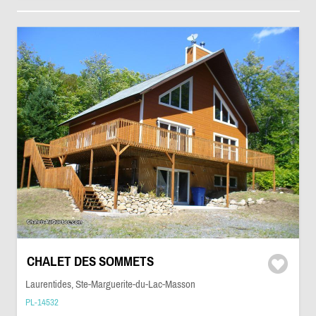
CHALET DES SOMMETS
Laurentides, Ste-Marguerite-du-Lac-Masson
PL-14532