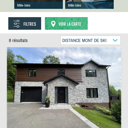
Mille-Isles
Mille-Isles
FILTRES
VOIR LA CARTE
8 résultats
DISTANCE MONT DE SKI