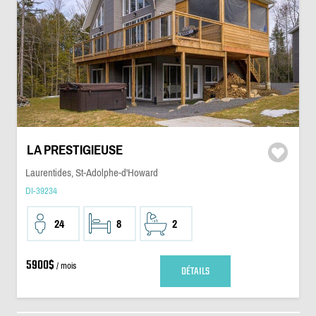
LA PRESTIGIEUSE
Laurentides, St-Adolphe-d'Howard
DI-39234
24
8
2
5900$
/ mois
DÉTAILS