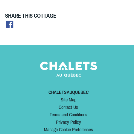
SHARE THIS COTTAGE
CHALETSAUQUEBEC
Site Map
Contact Us
Terms and Conditions
Privacy Policy
Manage Cookie Preferences