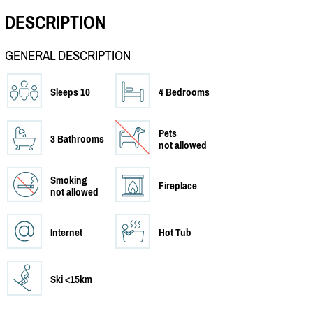
DESCRIPTION
GENERAL DESCRIPTION
Sleeps 10
4 Bedrooms
Pets
3 Bathrooms
not allowed
Smoking
Fireplace
not allowed
Internet
Hot Tub
Ski <15km