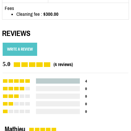
Fees
Cleaning fee :
$300.00
REVIEWS
WRITE A REVIEW
5.0
(4 reviews)
4
0
0
0
0
Mathieu