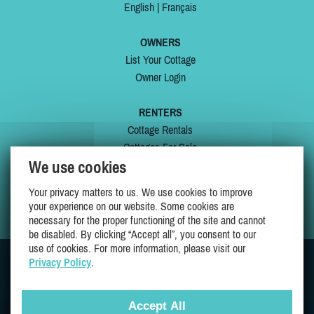
English
|
Français
OWNERS
List Your Cottage
Owner Login
RENTERS
Cottage Rentals
Cottages For Sale
We use cookies
Last Listings
Special Offers
Your privacy matters to us. We use cookies to improve
My Wishlist
your experience on our website. Some cookies are
necessary for the proper functioning of the site and cannot
be disabled. By clicking “Accept all”, you consent to our
use of cookies. For more information, please visit our
Privacy Policy
.
JOIN US ON
Accept All