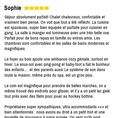
Sophie
Séjour absolument parfait! Chalet chaleureux, confortable et
vraiment bien pensé. On voit que tout a été réfléchi. La cuisine
est spacieuse, super bien équipée et parfaite pour cuisiner en
gang. La salle à manger est lumineuse avec une très belle vue.
Parfait pour de bons repas en famille ou entres amis. Les
chambres sont confortables et les salles de bains modernes et
magnifiques.
Le foyer au bois ajoute une ambiance cozy géniale, surtout en
hiver. Le sous-sol avec ping-pong et baby-foot a fait le bonheur
des enfants… et des parents aussi Le système de son dans
toute la maison, même près du spa, est un gros plus.
Le coin est magnifique pour prendre de belles marches, on a
même trouvé des endroits pour glisser, et il y a un petit lac gelé
tout près avec des filets pour jouer au hockey bottine.
Propriétaires super sympathiques, ultra accommodants +++ et
bien attentionnés : nous avons eu droit à un petit mot et une
bouteille de mousseux à notre arrivée. On sent qu'ils sont