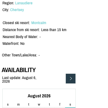
Region:
Lanaudiere
City:
Chertsey
Closest ski resort:
Montcalm
Distance from ski resort:
Less than 15 km
Nearest Body of Water:
-
Waterfront: No
Other Town/Lake/Area:
-
AVAILABILITY
Last update: August 6,
2026
August 2026
s
m
t
w
t
f
s