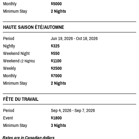
Monthly
$5000
Minimum Stay
2 Nights
HAUTE SAISON ÉTÉ/AUTOMNE
Period
Jun 19, 2026 - Oct 18, 2026
Nightly
$325
Weekend Night
$550
Weekend
$1100
(2 Nights)
Weekly
$2500
Monthly
$7000
Minimum Stay
2 Nights
FÊTE DU TRAVAIL
Period
Sep 4, 2026 - Sep 7, 2026
Event
$1800
Minimum Stay
3 Nights
Rates are in Canadian dollars