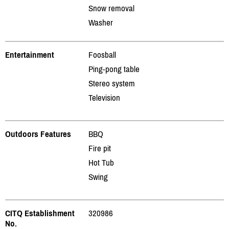
Snow removal
Washer
Entertainment
Foosball
Ping-pong table
Stereo system
Television
Outdoors Features
BBQ
Fire pit
Hot Tub
Swing
CITQ Establishment
320986
No.