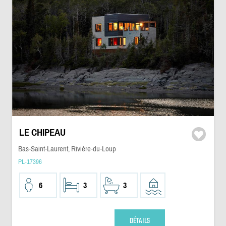
LE CHIPEAU
Bas-Saint-Laurent, Rivière-du-Loup
PL-17396
6
3
3
DÉTAILS