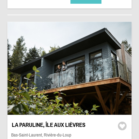
LA PARULINE, ÎLE AUX LIÈVRES
Bas-Saint-Laurent, Rivière-du-Loup