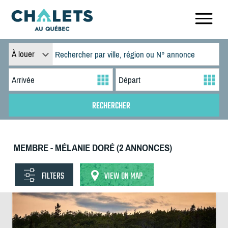
À louer
MEMBRE - MÉLANIE DORÉ (2 ANNONCES)
FILTERS
VIEW ON MAP