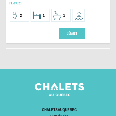
PL-19623
2
1
1
DÉTAILS
CHALETSAUQUEBEC