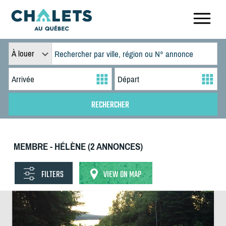
À louer
MEMBRE - HÉLÈNE (2 ANNONCES)
FILTERS
VIEW ON MAP