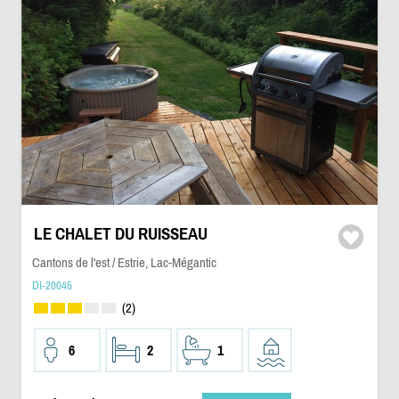
LE CHALET DU RUISSEAU
Cantons de l'est / Estrie, Lac-Mégantic
DI-20045
(2)
6
2
1