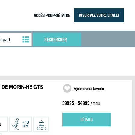
INSCRIVEZ VOTRE CHALET
ACCÈS PROPRIÉTAIRE
 DE MORIN-HEIGTS
Ajouter aux favoris
3999$ - 5499$
/ mois
DÉTAILS
3