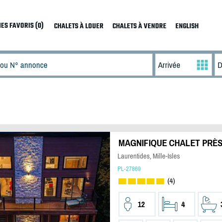
ES FAVORIS (0)
CHALETS À LOUER
CHALETS À VENDRE
ENGLISH
MAGNIFIQUE CHALET PRÈS
Laurentides, Mille-Isles
PL-27869
(4)
12
4