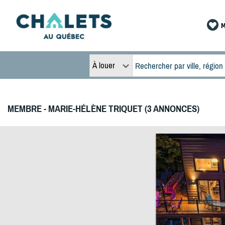
M
À louer
MEMBRE - MARIE-HÉLÈNE TRIQUET (3 ANNONCES)