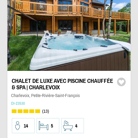
CHALET DE LUXE AVEC PISCINE CHAUFFÉE
& SPA | CHARLEVOIX
Charlevoix, Petite-Rivière-Saint-François
DI-23530
(13)
14
5
4